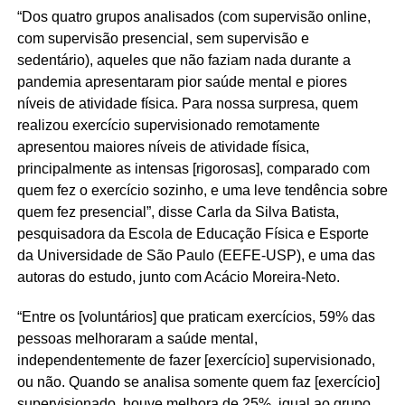
“Dos quatro grupos analisados (com supervisão online,
com supervisão presencial, sem supervisão e
sedentário), aqueles que não faziam nada durante a
pandemia apresentaram pior saúde mental e piores
níveis de atividade física. Para nossa surpresa, quem
realizou exercício supervisionado remotamente
apresentou maiores níveis de atividade física,
principalmente as intensas [rigorosas], comparado com
quem fez o exercício sozinho, e uma leve tendência sobre
quem fez presencial”, disse Carla da Silva Batista,
pesquisadora da Escola de Educação Física e Esporte
da Universidade de São Paulo (EEFE-USP), e uma das
autoras do estudo, junto com Acácio Moreira-Neto.
“Entre os [voluntários] que praticam exercícios, 59% das
pessoas melhoraram a saúde mental,
independentemente de fazer [exercício] supervisionado,
ou não. Quando se analisa somente quem faz [exercício]
supervisionado, houve melhora de 25%, igual ao grupo