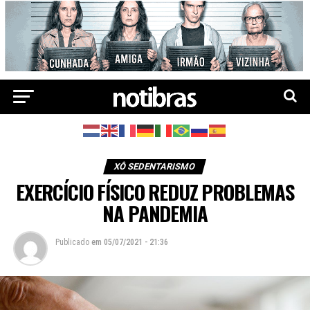
XÔ SEDENTARISMO
EXERCÍCIO FÍSICO REDUZ PROBLEMAS
NA PANDEMIA
Publicado
em
05/07/2021 - 21:36