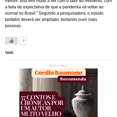
melhor. Isso tem muito a ver com o fator do momento, com
a falta de expectativa de que a pandemia vá voltar ao
normal no Brasil.” Segundo a pesquisadora, o estudo
também deverá ser ampliado, tentando ouvir mais
pessoas.
0
TAGS:
PUBLICIDADE