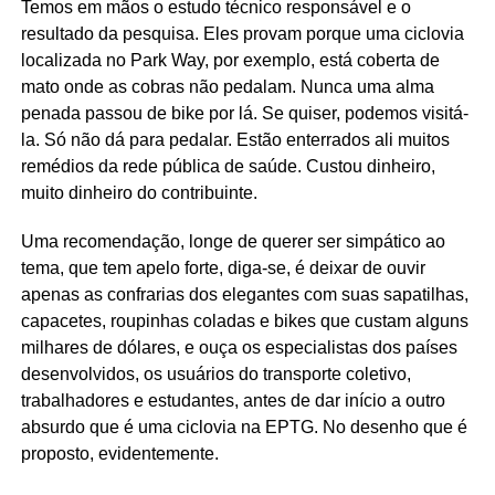
Temos em mãos o estudo técnico responsável e o
resultado da pesquisa. Eles provam porque uma ciclovia
localizada no Park Way, por exemplo, está coberta de
mato onde as cobras não pedalam. Nunca uma alma
penada passou de bike por lá. Se quiser, podemos visitá-
la. Só não dá para pedalar. Estão enterrados ali muitos
remédios da rede pública de saúde. Custou dinheiro,
muito dinheiro do contribuinte.
Uma recomendação, longe de querer ser simpático ao
tema, que tem apelo forte, diga-se, é deixar de ouvir
apenas as confrarias dos elegantes com suas sapatilhas,
capacetes, roupinhas coladas e bikes que custam alguns
milhares de dólares, e ouça os especialistas dos países
desenvolvidos, os usuários do transporte coletivo,
trabalhadores e estudantes, antes de dar início a outro
absurdo que é uma ciclovia na EPTG. No desenho que é
proposto, evidentemente.