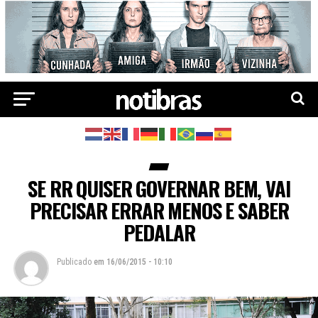
SE RR QUISER GOVERNAR BEM, VAI
PRECISAR ERRAR MENOS E SABER
PEDALAR
Publicado
em
16/06/2015 - 10:10