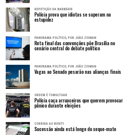
REPETIÇÃO DA BARBÁRIE
Polícia prova que idiotas se superam na
estupidez
PANORAMA POLÍTICO, POR JOÃO ZISMAN
Reta final das convenções põe Brasília no
cenário central do debate político
PANORAMA POLÍTICO, POR JOÃO ZISMAN
Vagas ao Senado pesarão nas alianças finais
ORDEM É TUMULTUAR
Polícia caça arruaceiros que querem provocar
pânico durante eleições
CORRIDA AO BURITI
Sucessão ainda está longe do xeque-mate