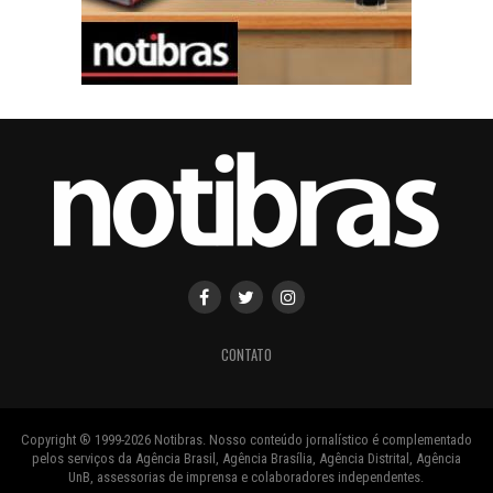
CONTATO
Copyright ® 1999-2026 Notibras. Nosso conteúdo jornalístico é complementado
pelos serviços da Agência Brasil, Agência Brasília, Agência Distrital, Agência
UnB, assessorias de imprensa e colaboradores independentes.