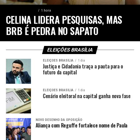
ELEIÇÕES BRASÍLIA
1 hora
CELINA LIDERA PESQUISAS, MAS
BRB É PEDRA NO SAPATO
ELEIÇÕES BRASÍLIA
ELEIÇÕES BRASÍLIA
1 dia
Justiça e Cidadania traça a pauta para o
futuro da capital
ELEIÇÕES BRASÍLIA
1 dia
Cenário eleitoral na capital ganha nova fase
NOVO DESENHO DA OPOSIÇÃO
Aliança com Reguffe fortalece nome de Paula