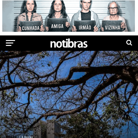
BRASIL
6 horas