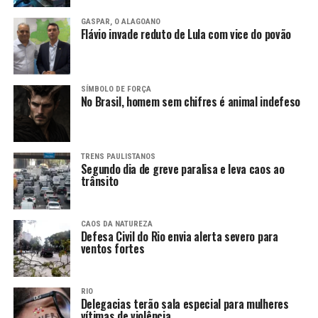
GASPAR, O ALAGOANO
Flávio invade reduto de Lula com vice do povão
SÍMBOLO DE FORÇA
No Brasil, homem sem chifres é animal indefeso
TRENS PAULISTANOS
Segundo dia de greve paralisa e leva caos ao
trânsito
CAOS DA NATUREZA
Defesa Civil do Rio envia alerta severo para
ventos fortes
RIO
Delegacias terão sala especial para mulheres
vítimas de violência