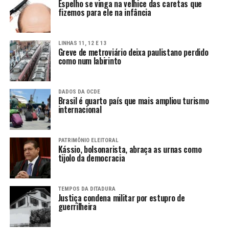
Espelho se vinga na velhice das caretas que
fizemos para ele na infância
LINHAS 11, 12 E 13
Greve de metroviário deixa paulistano perdido
como num labirinto
DADOS DA OCDE
Brasil é quarto país que mais ampliou turismo
internacional
PATRIMÔNIO ELEITORAL
Kássio, bolsonarista, abraça as urnas como
tijolo da democracia
TEMPOS DA DITADURA
Justiça condena militar por estupro de
guerrilheira