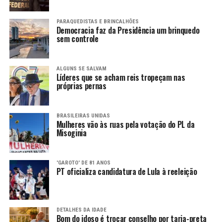
PARAQUEDISTAS E BRINCALHÕES
Democracia faz da Presidência um brinquedo
sem controle
ALGUNS SE SALVAM
Líderes que se acham reis tropeçam nas
próprias pernas
BRASILEIRAS UNIDAS
Mulheres vão às ruas pela votação do PL da
Misoginia
'GAROTO' DE 81 ANOS
PT oficializa candidatura de Lula à reeleição
DETALHES DA IDADE
Bom do idoso é trocar conselho por tarja-preta