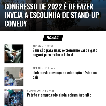
CONGRESSO DE 2022 É DE FAZER
INVEJA A ESCOLINHA DE STAND-UP
COMEDY
BRASIL
BRASIL
7 horas
Sem cão para usar, extremismo vai de gato
angorá para evitar o Lula 4
BRASIL
15 horas
Ideb mostra avanço da educação básica no
país
COPOM CORTA EM 0,25
Patrão e empregado ainda acham juro alto