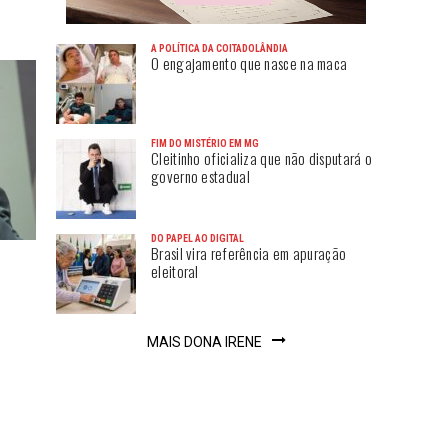
A POLÍTICA DA COITADOLÂNDIA
O engajamento que nasce na maca
FIM DO MISTÉRIO EM MG
Cleitinho oficializa que não disputará o
governo estadual
DO PAPEL AO DIGITAL
Brasil vira referência em apuração
eleitoral
MAIS DONA IRENE