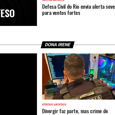
CAOS DA NATUREZA
Defesa Civil do Rio envia alerta sev
FESO
para ventos fortes
DONA IRENE
ATENTADO ABORTADO
Divergir faz parte, mas crime de