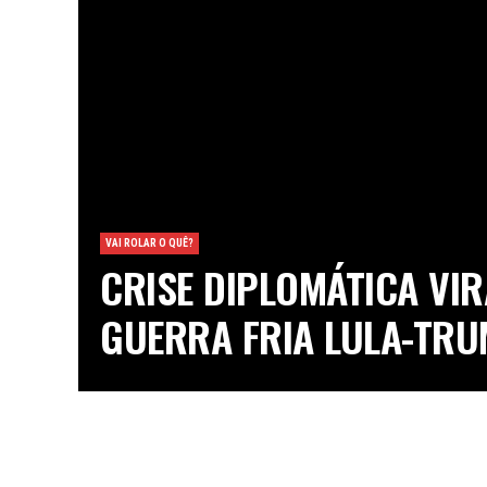
VAI ROLAR O QUÊ?
CRISE DIPLOMÁTICA VIR
GUERRA FRIA LULA-TR