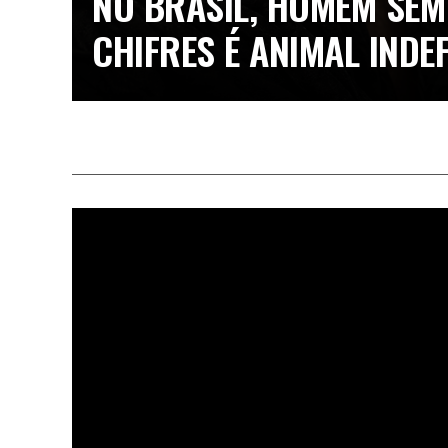
NO BRASIL, HOMEM SEM
CHIFRES É ANIMAL INDE