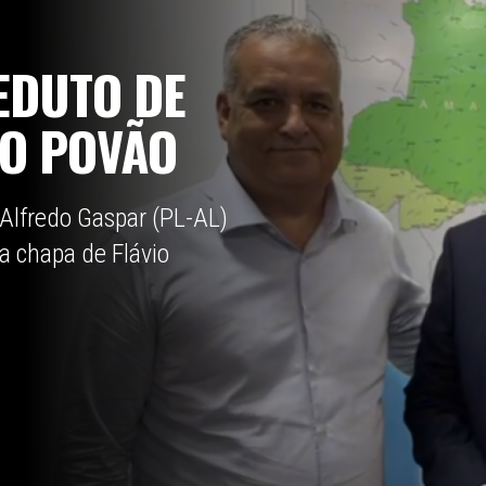
EDUTO DE
DO POVÃO
 Alfredo Gaspar (PL-AL)
a chapa de Flávio