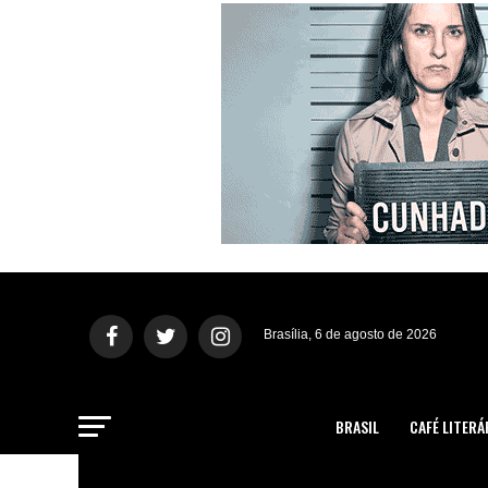
Brasília, 6 de agosto de 2026
BRASIL
CAFÉ LITERÁ