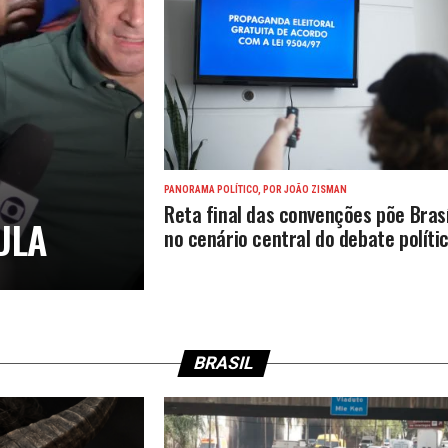
PANORAMA POLÍTICO, POR JOÃO ZISMAN
Reta final das convenções põe Brasí
ULA
no cenário central do debate políti
BRASIL