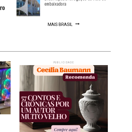
embaixadora
ero
MAIS BRASIL
PUBLICIDADE