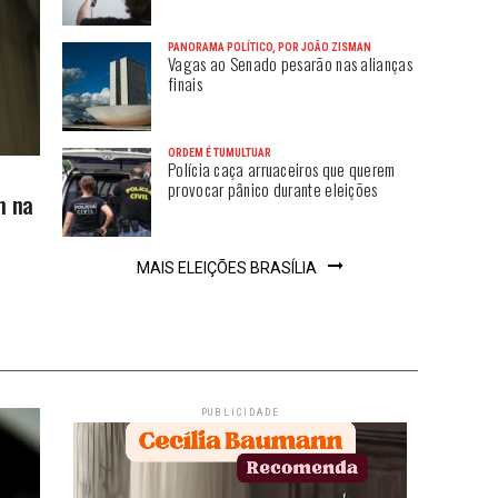
PANORAMA POLÍTICO, POR JOÃO ZISMAN
Vagas ao Senado pesarão nas alianças
finais
ORDEM É TUMULTUAR
Polícia caça arruaceiros que querem
provocar pânico durante eleições
m na
MAIS ELEIÇÕES BRASÍLIA
PUBLICIDADE