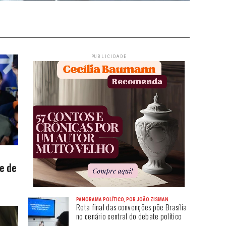
PUBLICIDADE
e de
PANORAMA POLÍTICO, POR JOÃO ZISMAN
Reta final das convenções põe Brasília
no cenário central do debate político