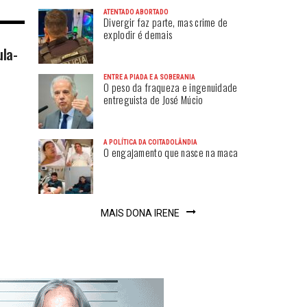
ATENTADO ABORTADO
Divergir faz parte, mas crime de
explodir é demais
ula-
ENTRE A PIADA E A SOBERANIA
O peso da fraqueza e ingenuidade
entreguista de José Múcio
A POLÍTICA DA COITADOLÂNDIA
O engajamento que nasce na maca
MAIS DONA IRENE