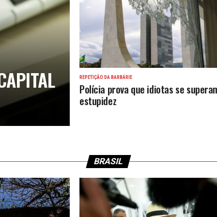
CAPITAL
REPETIÇÃO DA BARBÁRIE
Polícia prova que idiotas se supera
estupidez
BRASIL