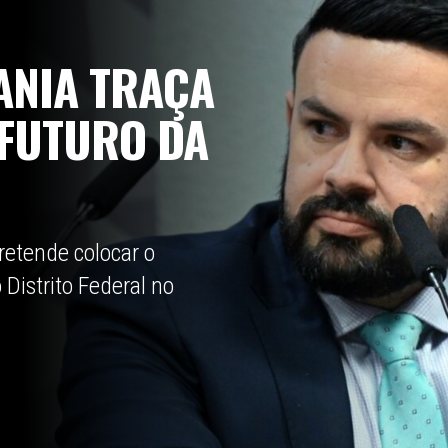
ANIA TRAÇA
 FUTURO DA
retende colocar o
Distrito Federal no