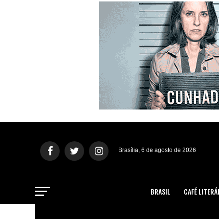
Brasília, 6 de agosto de 2026
BRASIL
CAFÉ LITERÁ