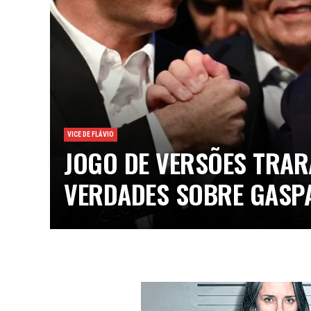
VICE DE FLÁVIO
JOGO DE VERSÕES TRAR
VERDADES SOBRE GASP