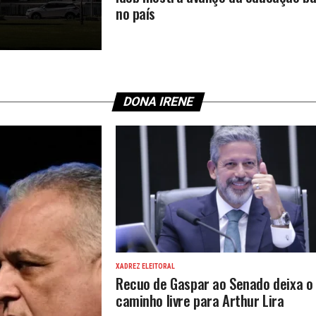
no país
DONA IRENE
XADREZ ELEITORAL
Recuo de Gaspar ao Senado deixa o
caminho livre para Arthur Lira