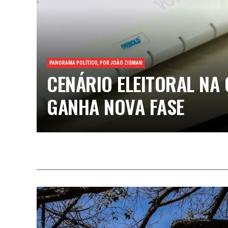
PANORAMA POLÍTICO, POR JOÃO ZISMAN
CENÁRIO ELEITORAL NA 
GANHA NOVA FASE