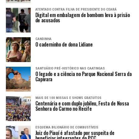
ATENTADO CONTRA FILHA DE PRESIDENTE DO CEARÁ
Digital em embalagem de bombom leva à prisão
de acusados
CANDINHA
O caderninho de dona Lidiane
SANTUÁRIO PRÉ-HISTÓRICO NAS CAATINGAS
O legado e a ciência no Parque Nacional Serra da
Capivara
MAIS DE 100 MISSAS E SHOWS GRATUITOS
Centenária e com duplo jubileu, Festa de Nossa
Senhora do Carmo no Recife
ESQUEMA BILIONÁRIO DE COMBUSTÍVEIS
Juiz do Piauí é afastado por suspeita de
beneficiar integrantes do PCC