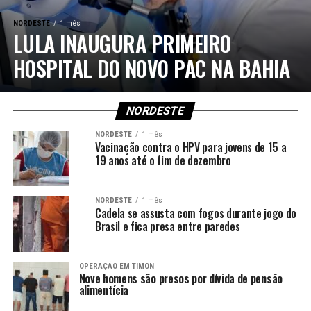
NORDESTE
1 mês
LULA INAUGURA PRIMEIRO
HOSPITAL DO NOVO PAC NA BAHIA
NORDESTE
NORDESTE
1 mês
Vacinação contra o HPV para jovens de 15 a
19 anos até o fim de dezembro
NORDESTE
1 mês
Cadela se assusta com fogos durante jogo do
Brasil e fica presa entre paredes
OPERAÇÃO EM TIMON
Nove homens são presos por dívida de pensão
alimentícia