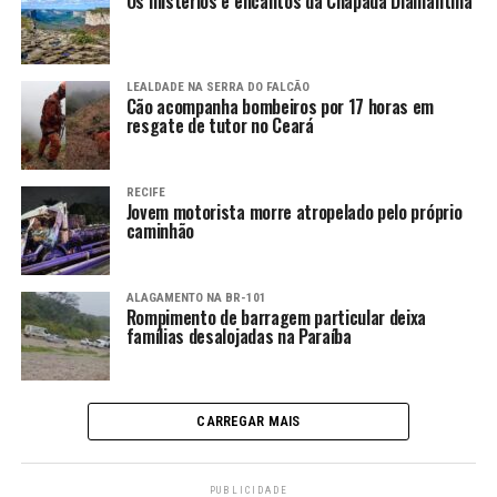
Os mistérios e encantos da Chapada Diamantina
LEALDADE NA SERRA DO FALCÃO
Cão acompanha bombeiros por 17 horas em
resgate de tutor no Ceará
RECIFE
Jovem motorista morre atropelado pelo próprio
caminhão
ALAGAMENTO NA BR-101
Rompimento de barragem particular deixa
famílias desalojadas na Paraíba
CARREGAR MAIS
PUBLICIDADE