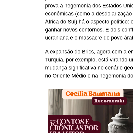
prova a hegemonia dos Estados Uni
econômicas (como a desdolarização e
África do Sul) há o aspecto político:
ganhar novos contornos. E dois conf
ucraniana e o massacre do povo árab
A expansão do Brics, agora com a ent
Turquia, por exemplo, está virando 
mudança significativa no cenário geop
no Oriente Médio e na hegemonia do