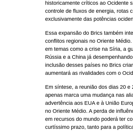
historicamente críticos ao Ocidente s
controle de fluxos de energia, rotas
exclusivamente das potências ociden
Essa expansão do Brics também inten
conflitos regionais no Oriente Médio.
em temas como a crise na Síria, a g
Rússia e a China já desempenhando pa
inclusão desses países no Brics cri
aumentará as rivalidades com o Ocid
Em síntese, a reunião dos dias 20 e 
apenas marca uma mudança nas alia
advertência aos EUA e à União Europ
no Oriente Médio. A perda de influên
em recursos do mundo poderá ter co
curtíssimo prazo, tanto para a políti