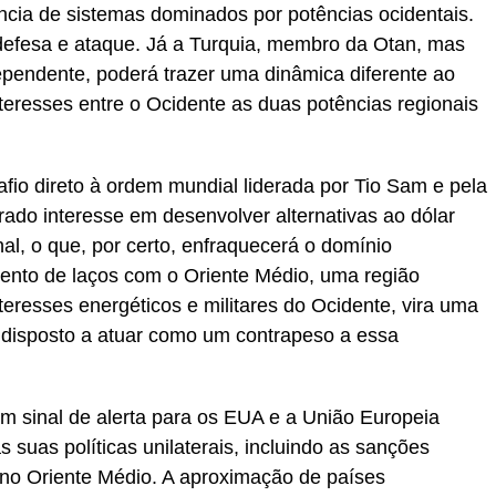
ncia de sistemas dominados por potências ocidentais.
defesa e ataque. Já a Turquia, membro da Otan, mas
pendente, poderá trazer uma dinâmica diferente ao
teresses entre o Ocidente as duas potências regionais
io direto à ordem mundial liderada por Tio Sam e pela
ado interesse em desenvolver alternativas ao dólar
l, o que, por certo, enfraquecerá o domínio
ento de laços com o Oriente Médio, uma região
teresses energéticos e militares do Ocidente, vira uma
 disposto a atuar como um contrapeso a essa
um sinal de alerta para os EUA e a União Europeia
 suas políticas unilaterais, incluindo as sanções
 no Oriente Médio. A aproximação de países