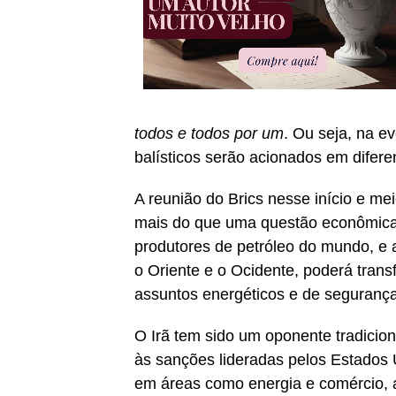
todos e todos por um
. Ou seja, na e
balísticos serão acionados em difere
A reunião do Brics nesse início e me
mais do que uma questão econômica.
produtores de petróleo do mundo, e a
o Oriente e o Ocidente, poderá tran
assuntos energéticos e de segurança
O Irã tem sido um oponente tradicion
às sanções lideradas pelos Estados U
em áreas como energia e comércio, al