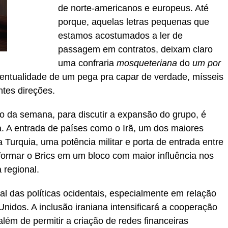
de norte-americanos e europeus. Até
porque, aquelas letras pequenas que
estamos acostumados a ler de
passagem em contratos, deixam claro
uma confraria
mosqueteriana
do
um por
ventualidade de um pega pra capar de verdade, mísseis
ntes direções.
io da semana, para discutir a expansão do grupo, é
 A entrada de países como o Irã, um dos maiores
 Turquia, uma potência militar e porta de entrada entre
sformar o Brics em um bloco com maior influência nos
 regional.
al das políticas ocidentais, especialmente em relação
nidos. A inclusão iraniana intensificará a cooperação
ém de permitir a criação de redes financeiras