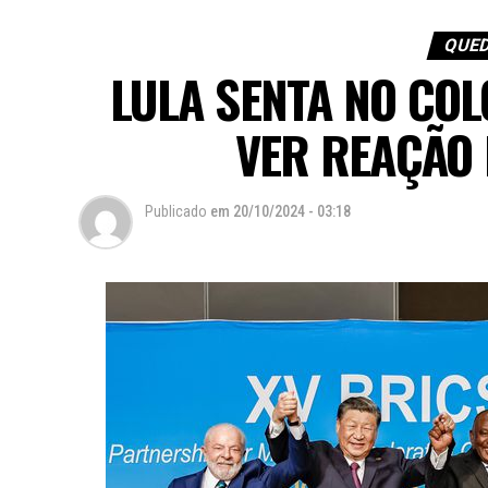
QUED
LULA SENTA NO COL
VER REAÇÃO 
Publicado
em
20/10/2024 - 03:18