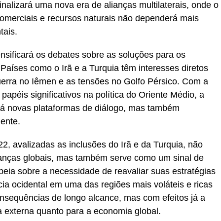
inalizará uma nova era de alianças multilaterais, onde o
 comerciais e recursos naturais não dependerá mais
tais.
sificará os debates sobre as soluções para os
 Países como o Irã e a Turquia têm interesses diretos
uerra no Iêmen e as tensões no Golfo Pérsico. Com a
péis significativos na política do Oriente Médio, a
ará novas plataformas de diálogo, mas também
ente.
22, avalizadas as inclusões do Irã e da Turquia, não
nças globais, mas também serve como um sinal de
eia sobre a necessidade de reavaliar suas estratégias
cia ocidental em uma das regiões mais voláteis e ricas
nsequências de longo alcance, mas com efeitos já a
ca externa quanto para a economia global.