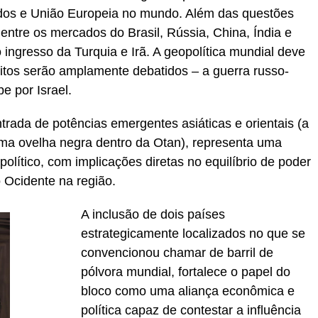
dos e União Europeia no mundo. Além das questões
ntre os mercados do Brasil, Rússia, China, Índia e
 o ingresso da Turquia e Irã. A geopolítica mundial deve
litos serão amplamente debatidos – a guerra russo-
e por Israel.
rada de potências emergentes asiáticas e orientais (a
uma ovelha negra dentro da Otan), representa uma
olítico, com implicações diretas no equilíbrio de poder
 Ocidente na região.
A inclusão de dois países
estrategicamente localizados no que se
convencionou chamar de barril de
pólvora mundial, fortalece o papel do
bloco como uma aliança econômica e
política capaz de contestar a influência