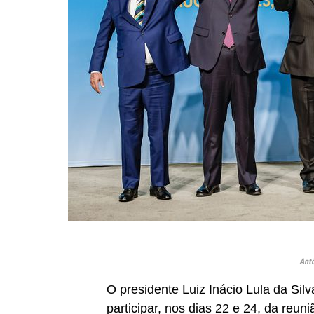
Antô
O presidente Luiz Inácio Lula da Si
participar, nos dias 22 e 24, da reun