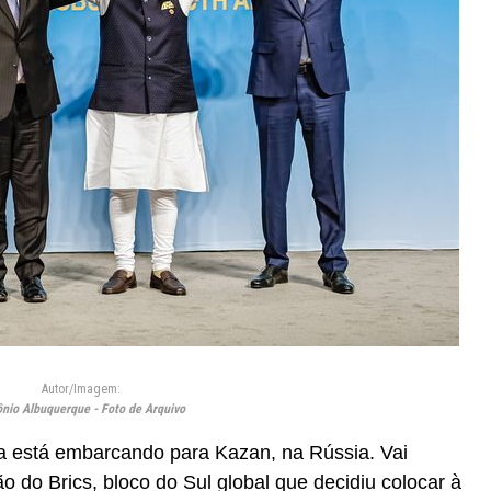
Autor/Imagem:
nio Albuquerque - Foto de Arquivo
lva está embarcando para Kazan, na Rússia. Vai
ião do Brics, bloco do Sul global que decidiu colocar à