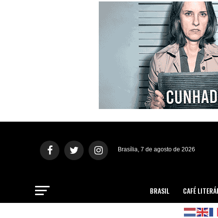
Brasília, 7 de agosto de 2026
BRASIL
CAFÉ LITERÁ