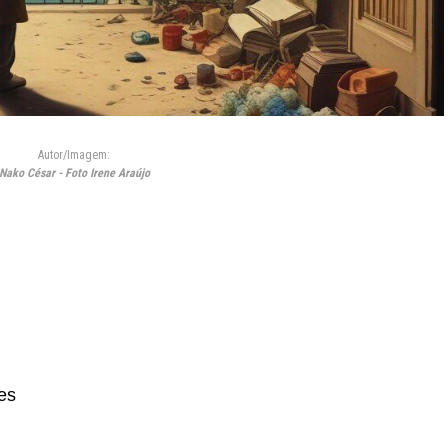
Autor/Imagem:
Nako César - Foto Irene Araújo
es