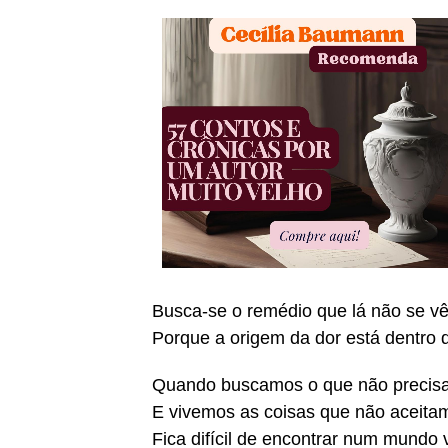
Busca-se o remédio que lá não se v
Porque a origem da dor está dentro 
Quando buscamos o que não precis
E vivemos as coisas que não aceita
Fica difícil de encontrar num mundo v