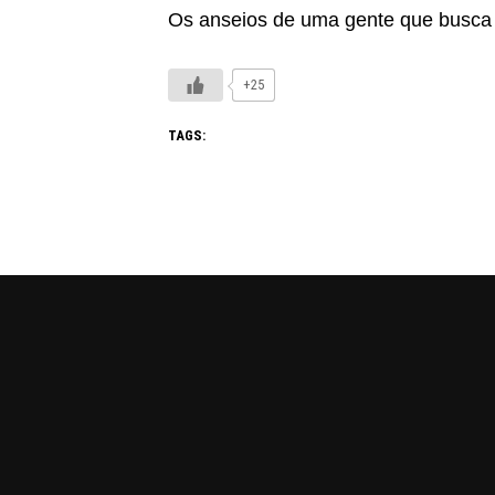
Os anseios de uma gente que busca 
+25
TAGS: