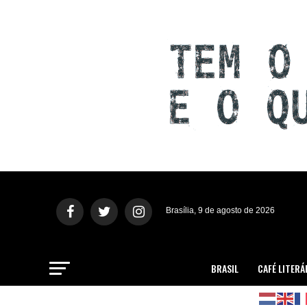
Brasília, 9 de agosto de 2026
BRASIL
CAFÉ LITERÁ