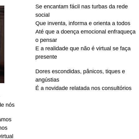
Se encantam fácil nas turbas da rede
social
Que inventa, informa e orienta a todos
Até que a doença emocional enfraqueça
o pensar
E a realidade que não é virtual se faça
presente
Dores escondidas, pânicos, tiques e
angústias
É a novidade relatada nos consultórios
ê
de nós
amos
mos
irtual