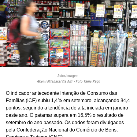
Autor/Imagem:
Akemi Nitahara/Via ABr - Foto Tânia Rêgo
O indicador antecedente Intenção de Consumo das
Famílias (ICF) subiu 1,4% em setembro, alcançando 84,4
pontos, seguindo a tendência de alta iniciada em janeiro
deste ano. O patamar supera em 16,5% o resultado de
setembro do ano passado. Os dados foram divulgados
pela Confederação Nacional do Comércio de Bens,