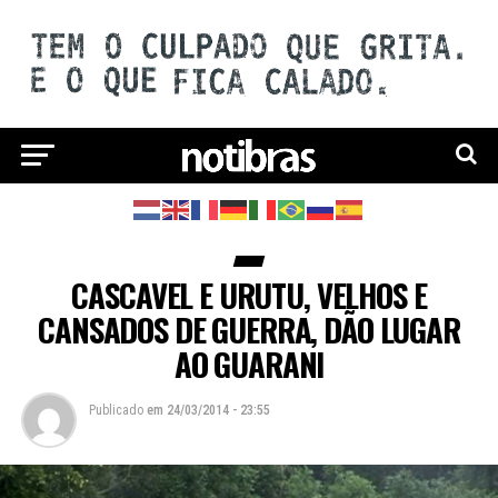
CASCAVEL E URUTU, VELHOS E
CANSADOS DE GUERRA, DÃO LUGAR
AO GUARANI
Publicado
em
24/03/2014 - 23:55