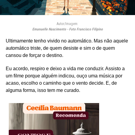
Autor/Imagem:
Emanuelle Nascimento - Foto Francisco Filipino
Ultimamente tenho vivido no automático. Mas não aquele
automático triste, de quem desiste e sim o de quem
cansou de forçar o destino.
Eu acordo, respiro e deixo a vida me conduzir. Assisto a
um filme porque alguém indicou, ouço uma música por
acaso, escolho o caminho que o vento decide. E, de
alguma forma, isso tem me curado.