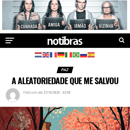
PAZ
A ALEATORIEDADE QUE ME SALVOU
Publicado
em
27/10/2025 - 02:00