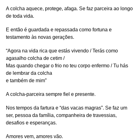
A colcha aquece, protege, afaga. Se faz parceira ao longo
de toda vida.
E então é guardada e repassada como fortuna e
testamento às novas gerações.
“Agora na vida rica que estás vivendo / Terás como
agasalho colcha de cetim /
Mas quando chegar o frio no teu corpo enfermo / Tu hás
de lembrar da colcha
e também de mim”
A colcha-parceira sempre fiel e presente.
Nos tempos da fartura e “das vacas magras”. Se faz um
ser, pessoa da família, companheira de travessias,
desafios e esperanças.
Amores vem, amores vão.