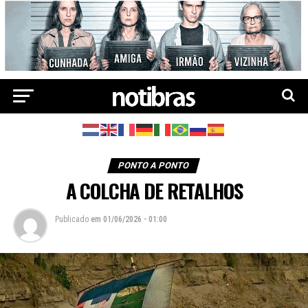
PONTO A PONTO
A COLCHA DE RETALHOS
Publicado
em
01/06/2026 - 01:00