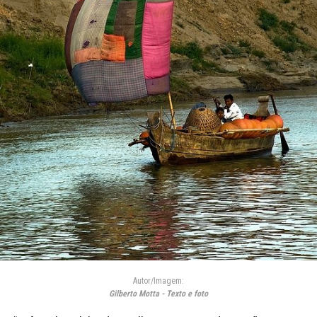
Autor/Imagem:
Gilberto Motta - Texto e foto