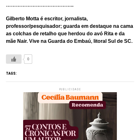
…………………………………..
Gilberto Motta é escritor, jornalista,
professor/pesquisador; guarda em destaque na cama
as colchas de retalho que herdou do avó Rita e da
mãe Nair. Vive na Guarda do Embaú, litoral Sul de SC.
0
TAGS:
PUBLICIDADE