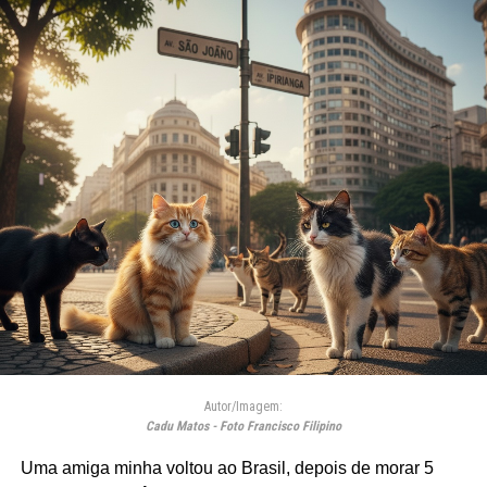
Autor/Imagem:
Cadu Matos - Foto Francisco Filipino
Uma amiga minha voltou ao Brasil, depois de morar 5