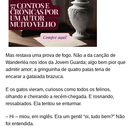
Mas restava uma prova de fogo. Não a da canção de
Wanderléa nos idos da Jovem Guarda; algo bem pior que
admitir amor; a gringuinha de quatro patas teria de
encarar a gataiada brazuca.
E os gatos vieram, curiosos como todos os felinos,
olhando e cheirando a recém-chegada. E rosnando,
ressabiados. Ela tentou se enturmar.
– Hi – miou, em inglês. Era um gentil “oi, tudo bem?” Não
foi entendida.