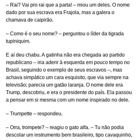
– Rai? Vai pro rai que a parta! – miou um deles. O nome
dado por sua escrava era Frajola, mas a galera o
chamava de caipirão.
– Como é o seu nome? – perguntou o líder da tigrada
tupiniquim.
E aí deu chabu. A gatinha não era chegada ao partido
republicano – iria aderir à esquerda em pouco tempo no
Brasil, seguindo o exemplo de seus escravos –, mas
achava simpático um cara esquisito, que via sempre na
televisão; parecia um gatão laranja. O nome dele era
Trump, descobriu, e era o presidente do país. Ela passou
a pensar em si mesma com um nome inspirado no dele.
– Trumpette – respondeu.
– Orra, trompete? – reagiu o gato alfa. – Tu não podia
descolar um instrumento bem brasileiro, tipo cavaquinho,