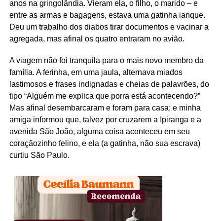
anos na gringolândia. Vieram ela, o filho, o marido – e
entre as armas e bagagens, estava uma gatinha ianque.
Deu um trabalho dos diabos tirar documentos e vacinar a
agregada, mas afinal os quatro entraram no avião.
A viagem não foi tranquila para o mais novo membro da
família. A ferinha, em uma jaula, alternava miados
lastimosos e frases indignadas e cheias de palavrões, do
tipo “Alguém me explica que porra está acontecendo?”
Mas afinal desembarcaram e foram para casa; e minha
amiga informou que, talvez por cruzarem a Ipiranga e a
avenida São João, alguma coisa aconteceu em seu
coraçãozinho felino, e ela (a gatinha, não sua escrava)
curtiu São Paulo.