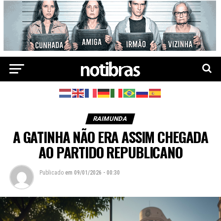
RAIMUNDA
A GATINHA NÃO ERA ASSIM CHEGADA
AO PARTIDO REPUBLICANO
Publicado
em
09/01/2026 - 00:30