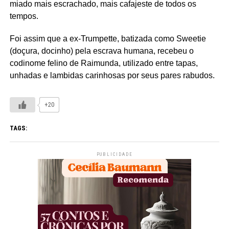
miado mais escrachado, mais cafajeste de todos os
tempos.
Foi assim que a ex-Trumpette, batizada como Sweetie
(doçura, docinho) pela escrava humana, recebeu o
codinome felino de Raimunda, utilizado entre tapas,
unhadas e lambidas carinhosas por seus pares rabudos.
+20
TAGS:
PUBLICIDADE