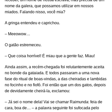
nome da galera, que possamos utilizar em nossos
miados. Falando nisso, você mia?
A gringa entendeu e caprichou.
– Meeowow…
O gatão estremeceu.
– Que coisa horrível! É miau que a gente faz. Miau!
Ainda assim, a recém-chegada foi relutantemente aceita
no bonde da gataiada. E todos passaram a uma nova
fase do ritual de boas-vindas, a das cheiradas e lambidas
no focinho e no fiofó. Foi então que um dos gatos, depois
de devidamente cheirá-la, exclamou:
– Já sei o nome dela! Vai se chamar Raimunda: feia de
cara, boa de… – a palavra seguinte foi sufocada pelo