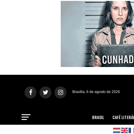
Brasília, 6 de agosto de 2026
BRASIL
CAFÉ LITERÁ