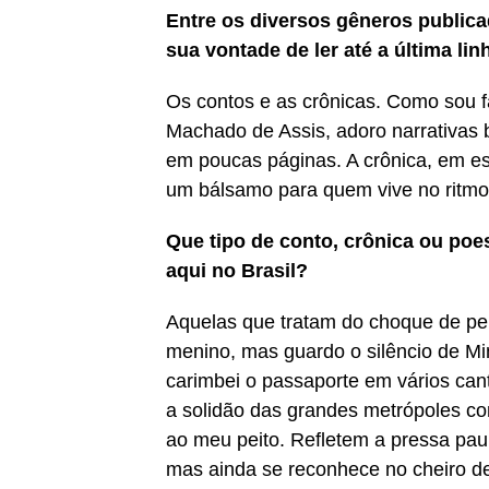
Entre os diversos gêneros publicad
sua vontade de ler até a última li
Os contos e as crônicas. Como sou fa
Machado de Assis, adoro narrativas
em poucas páginas. A crônica, em es
um bálsamo para quem vive no ritmo f
Que tipo de conto, crônica ou poes
aqui no Brasil?
Aquelas que tratam do choque de per
menino, mas guardo o silêncio de M
carimbei o passaporte em vários ca
a solidão das grandes metrópoles com
ao meu peito. Refletem a pressa pau
mas ainda se reconhece no cheiro d