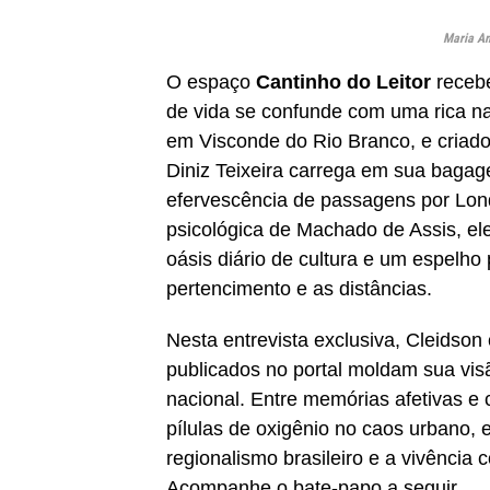
Maria Am
O espaço
Cantinho do Leitor
recebe
de vida se confunde com uma rica nar
em Visconde do Rio Branco, e criado
Diniz Teixeira carrega em sua bagage
efervescência de passagens por Lond
psicológica de Machado de Assis, el
oásis diário de cultura e um espelho
pertencimento e as distâncias.
Nesta entrevista exclusiva, Cleidson
publicados no portal moldam sua visã
nacional. Entre memórias afetivas e 
pílulas de oxigênio no caos urbano,
regionalismo brasileiro e a vivência
Acompanhe o bate-papo a seguir.