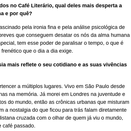
os no Café Literário, qual deles mais desperta a
nha e por quê?
scinado pela ironia fina e pela análise psicológica de
 breves que conseguem desatar os nós da alma humana
pecial, tem esse poder de paralisar o tempo, o que é
renético que o dia a dia exige.
ia mais reflete o seu cotidiano e as suas vivências
tencer a múltiplos lugares. Vivo em São Paulo desde
inas na memória. Já morei em Londres na juventude e
ntos do mundo, então as crônicas urbanas que misturam
 a nostalgia do que ficou para trás falam diretamente
listana cruzada com o olhar de quem já viu o mundo,
e café passado.