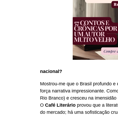
nacional?
Mostrou-me que o Brasil profundo e
força narrativa impressionante. Com
Rio Branco) e cresceu na imensidão 
O
Café Literário
provou que a litera
do mercado; há uma sofisticação cr