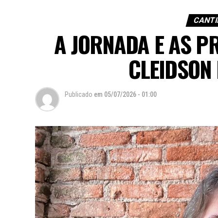
CANTI
A JORNADA E AS P
CLEIDSON 
Publicado
em
05/07/2026 - 01:00