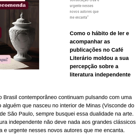
urgente nesses
novos autores que
me encanta”
Como o hábito de ler e
acompanhar as
publicações no Café
Literário moldou a sua
percepção sobre a
literatura independente
 o Brasil contemporâneo continuam pulsando com uma
o alguém que nasceu no interior de Minas (Visconde do
de São Paulo, sempre busquei essa dualidade na arte.
tura independente não deve nada aos grandes clássicos
ua e urgente nesses novos autores que me encanta.