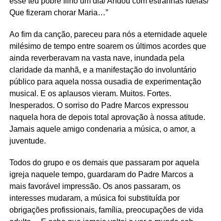
esse teu pobre filho um dia/ Andou com estranhas ideias/
Que fizeram chorar Maria…”
Ao fim da canção, pareceu para nós a eternidade aquele
milésimo de tempo entre soarem os últimos acordes que
ainda reverberavam na vasta nave, inundada pela
claridade da manhã, e a manifestação do involuntário
público para aquela nossa ousadia de experimentação
musical. E os aplausos vieram. Muitos. Fortes.
Inesperados. O sorriso do Padre Marcos expressou
naquela hora de depois total aprovação à nossa atitude.
Jamais aquele amigo condenaria a música, o amor, a
juventude.
Todos do grupo e os demais que passaram por aquela
igreja naquele tempo, guardaram do Padre Marcos a
mais favorável impressão. Os anos passaram, os
interesses mudaram, a música foi substituída por
obrigações profissionais, família, preocupações de vida