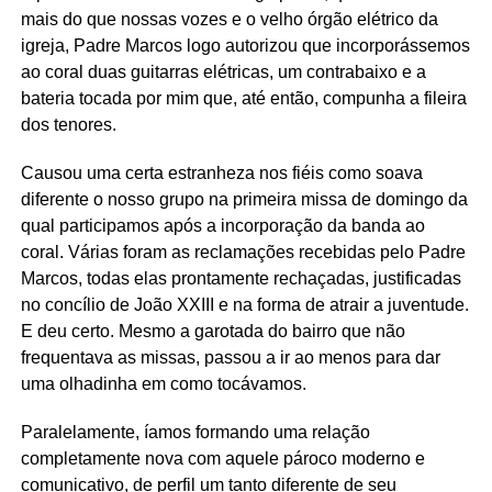
mais do que nossas vozes e o velho órgão elétrico da
igreja, Padre Marcos logo autorizou que incorporássemos
ao coral duas guitarras elétricas, um contrabaixo e a
bateria tocada por mim que, até então, compunha a fileira
dos tenores.
Causou uma certa estranheza nos fiéis como soava
diferente o nosso grupo na primeira missa de domingo da
qual participamos após a incorporação da banda ao
coral. Várias foram as reclamações recebidas pelo Padre
Marcos, todas elas prontamente rechaçadas, justificadas
no concílio de João XXIII e na forma de atrair a juventude.
E deu certo. Mesmo a garotada do bairro que não
frequentava as missas, passou a ir ao menos para dar
uma olhadinha em como tocávamos.
Paralelamente, íamos formando uma relação
completamente nova com aquele pároco moderno e
comunicativo, de perfil um tanto diferente de seu