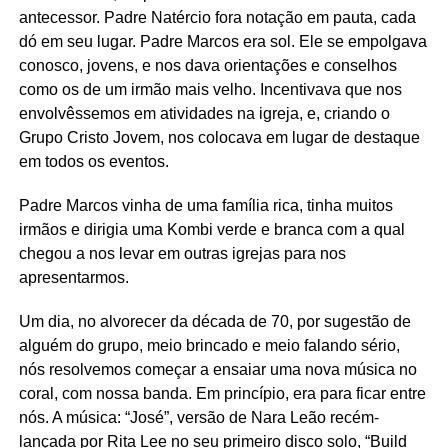
antecessor. Padre Natércio fora notação em pauta, cada
dó em seu lugar. Padre Marcos era sol. Ele se empolgava
conosco, jovens, e nos dava orientações e conselhos
como os de um irmão mais velho. Incentivava que nos
envolvêssemos em atividades na igreja, e, criando o
Grupo Cristo Jovem, nos colocava em lugar de destaque
em todos os eventos.
Padre Marcos vinha de uma família rica, tinha muitos
irmãos e dirigia uma Kombi verde e branca com a qual
chegou a nos levar em outras igrejas para nos
apresentarmos.
Um dia, no alvorecer da década de 70, por sugestão de
alguém do grupo, meio brincado e meio falando sério,
nós resolvemos começar a ensaiar uma nova música no
coral, com nossa banda. Em princípio, era para ficar entre
nós. A música: “José”, versão de Nara Leão recém-
lançada por Rita Lee no seu primeiro disco solo, “Build