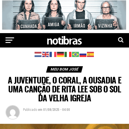
MEU BOM JOSÉ
A JUVENTUDE, O CORAL, A OUSADIA E
UMA CANÇÃO DE RITA LEE SOB O SOL
DA VELHA IGREJA
Publicado
em
01/08/2025 - 04:00