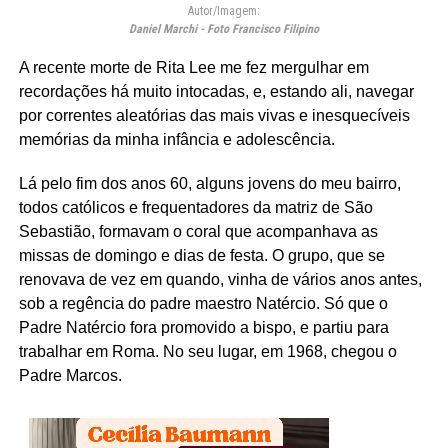
Autor/Imagem:
Daniel Marchi - Foto Francisco Filipino
A recente morte de Rita Lee me fez mergulhar em
recordações há muito intocadas, e, estando ali, navegar
por correntes aleatórias das mais vivas e inesquecíveis
memórias da minha infância e adolescência.
Lá pelo fim dos anos 60, alguns jovens do meu bairro,
todos católicos e frequentadores da matriz de São
Sebastião, formavam o coral que acompanhava as
missas de domingo e dias de festa. O grupo, que se
renovava de vez em quando, vinha de vários anos antes,
sob a regência do padre maestro Natércio. Só que o
Padre Natércio fora promovido a bispo, e partiu para
trabalhar em Roma. No seu lugar, em 1968, chegou o
Padre Marcos.