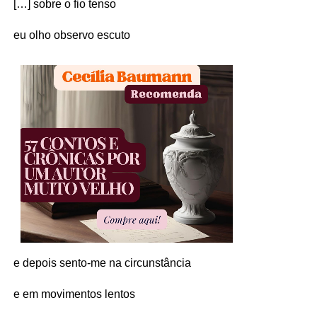
[…] sobre o fio tenso
eu olho observo escuto
e depois sento-me na circunstância
e em movimentos lentos