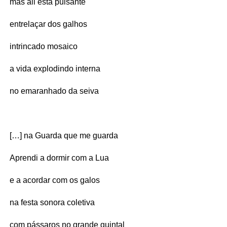
mas ali está pulsante
entrelaçar dos galhos
intrincado mosaico
a vida explodindo interna
no emaranhado da seiva
[…] na Guarda que me guarda
Aprendi a dormir com a Lua
e a acordar com os galos
na festa sonora coletiva
com pássaros no grande quintal