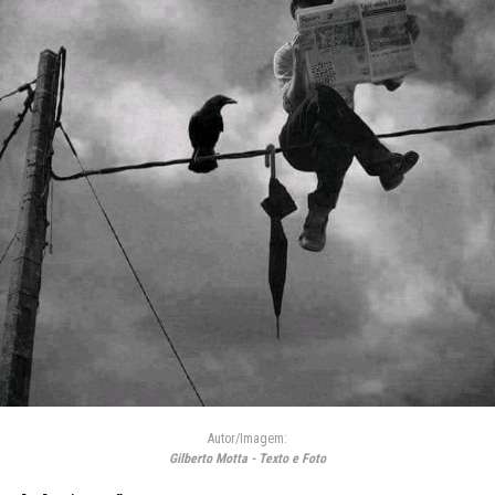
Autor/Imagem:
Gilberto Motta - Texto e Foto