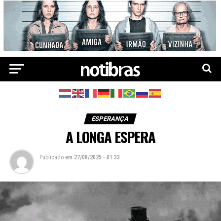
ESPERANÇA
A LONGA ESPERA
Publicado
em
27/08/2025 - 01:33