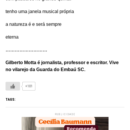
tenho uma janela musical própria
a natureza é e será sempre
eterna
………………………
Gilberto Motta é jornalista, professor e escritor. Vive
no vilarejo da Guarda do Embaú SC.
+101
TAGS:
PUBLICIDADE