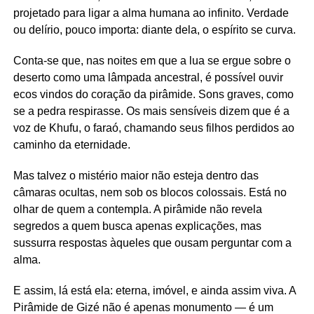
projetado para ligar a alma humana ao infinito. Verdade
ou delírio, pouco importa: diante dela, o espírito se curva.
Conta-se que, nas noites em que a lua se ergue sobre o
deserto como uma lâmpada ancestral, é possível ouvir
ecos vindos do coração da pirâmide. Sons graves, como
se a pedra respirasse. Os mais sensíveis dizem que é a
voz de Khufu, o faraó, chamando seus filhos perdidos ao
caminho da eternidade.
Mas talvez o mistério maior não esteja dentro das
câmaras ocultas, nem sob os blocos colossais. Está no
olhar de quem a contempla. A pirâmide não revela
segredos a quem busca apenas explicações, mas
sussurra respostas àqueles que ousam perguntar com a
alma.
E assim, lá está ela: eterna, imóvel, e ainda assim viva. A
Pirâmide de Gizé não é apenas monumento — é um