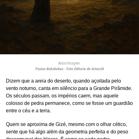
Autor/Imagem:
Paulus Bakokebas - Foto Editoria de Artes/IA
Dizem que a areia do deserto, quando açoitada pelo
vento noturno, canta em silêncio para a Grande Pirâmide.
Os séculos passam, os impérios caem, mas aquele
colosso de pedra permanece, como se fosse um guardião
entre o céu e a terra.
Quem se aproxima de Gizé, mesmo com o olhar cético,
sente que há algo além da geometria perfeita e do peso