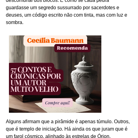
descomunal dos blocos. É como se cada pedra
guardasse um segredo sussurrado por sacerdotes e
deuses, um código escrito não com tinta, mas com luz e
sombra.
Alguns afirmam que a pirâmide é apenas túmulo. Outros,
que é templo de iniciação. Há ainda os que juram que é
um farol cósmico, alinhado às estrelas de Órion,