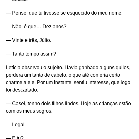
— Pensei que tu tivesse se esquecido do meu nome.
— Não, é que… Dez anos?
— Vinte e três, Júlio.
— Tanto tempo assim?
Letícia observou o sujeito. Havia ganhado alguns quilos,
perdera um tanto de cabelo, o que até conferia certo
charme a ele. Por um instante, sentiu interesse, que logo
foi descartado.
— Casei, tenho dois filhos lindos. Hoje as crianças estão
com os meus sogros.
— Legal.
— E tu?