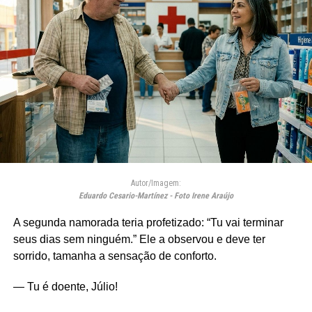
Autor/Imagem:
Eduardo Cesario-Martínez - Foto Irene Araújo
A segunda namorada teria profetizado: “Tu vai terminar
seus dias sem ninguém.” Ele a observou e deve ter
sorrido, tamanha a sensação de conforto.
— Tu é doente, Júlio!