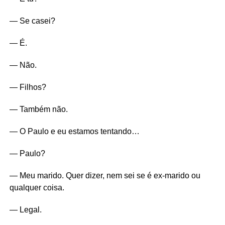
— Se casei?
— É.
— Não.
— Filhos?
— Também não.
— O Paulo e eu estamos tentando…
— Paulo?
— Meu marido. Quer dizer, nem sei se é ex-marido ou
qualquer coisa.
— Legal.