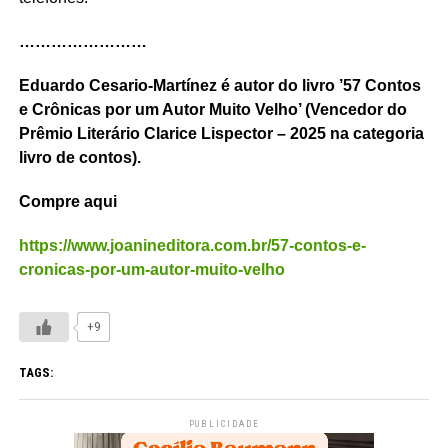
……………………
Eduardo Cesario-Martínez é autor do livro ’57 Contos
e Crônicas por um Autor Muito Velho’ (Vencedor do
Prêmio Literário Clarice Lispector – 2025 na categoria
livro de contos).
Compre aqui
https://www.joanineditora.com.br/57-contos-e-
cronicas-por-um-autor-muito-velho
+9
TAGS:
PUBLICIDADE