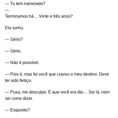
— Tu tem namorada?
—
Terminamos há… Vinte e três anos?
Ela sorriu.
— Sério?
— Sério.
— Não é possível.
— Pois é, mas foi você que cravou o meu destino. Deve
ter sido feitiço.
— Puxa, me desculpe. É que você era tão… Sei lá, nem
sei como dizer.
— Esquisito?