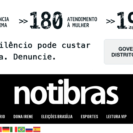
RIO
DONA IRENE
ELEIÇÕES BRASÍLIA
ESPORTES
LEITURA VIP