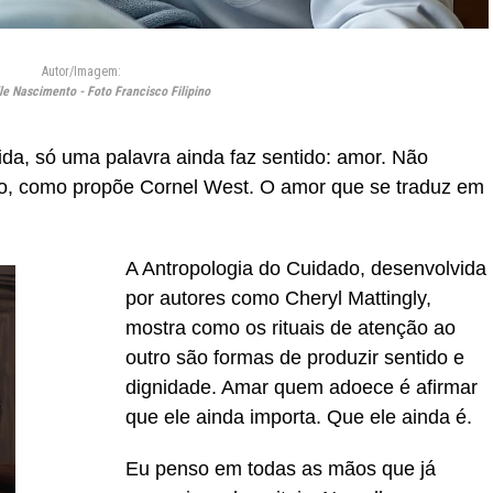
Autor/Imagem:
e Nascimento - Foto Francisco Filipino
ida, só uma palavra ainda faz sentido: amor. Não
co, como propõe
Cornel
West. O amor que se traduz em
A Antropologia do Cuidado, desenvolvida
por autores como
Cheryl
Mattingly
,
mostra como os rituais de atenção ao
outro são formas de produzir sentido e
dignidade. Amar quem adoece é afirmar
que ele ainda importa. Que ele ainda é.
Eu penso em todas as mãos que já