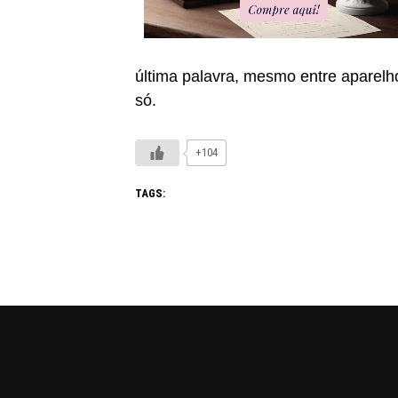
última palavra, mesmo entre aparelh
só.
+104
TAGS: