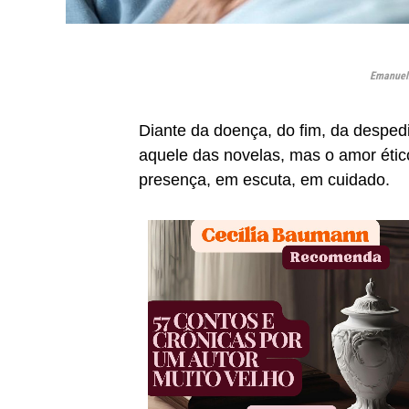
Emanuell
Diante da doença, do fim, da desped
aquele das novelas, mas o amor éti
presença, em escuta, em cuidado.