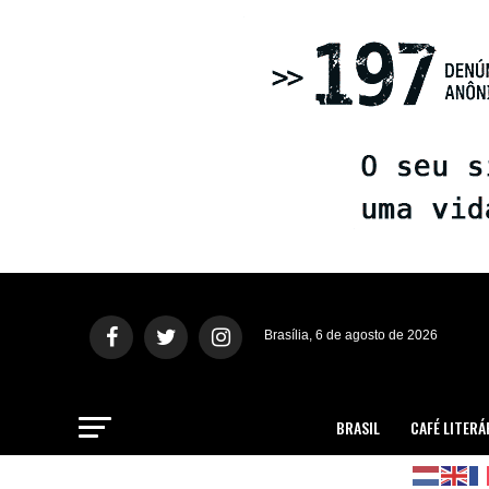
Brasília, 6 de agosto de 2026
BRASIL
CAFÉ LITERÁ