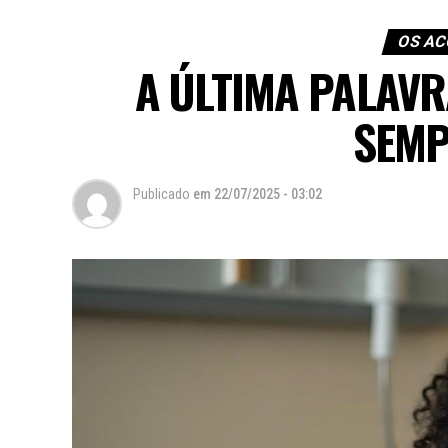
OS A
A ÚLTIMA PALAVR
SEMP
Publicado
em
22/07/2025 - 03:02