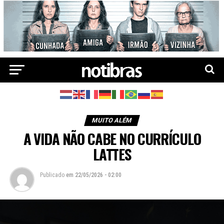
MUITO ALÉM
A VIDA NÃO CABE NO CURRÍCULO
LATTES
Publicado
em
22/05/2026 - 02:00