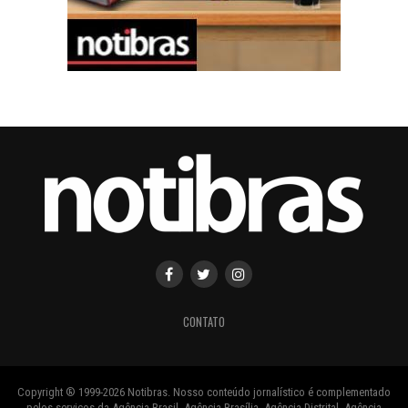
CONTATO
Copyright ® 1999-2026 Notibras. Nosso conteúdo jornalístico é complementado
pelos serviços da Agência Brasil, Agência Brasília, Agência Distrital, Agência