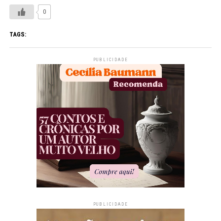
0
TAGS:
PUBLICIDADE
PUBLICIDADE