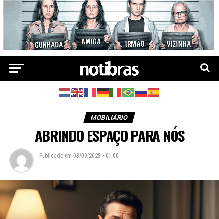
MOBILIÁRIO
ABRINDO ESPAÇO PARA NÓS
Publicado
em
03/09/2025 - 01:00