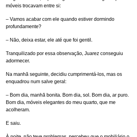
móveis trocavam entre si:
– Vamos acabar com ele quando estiver dormindo
profundamente?
– Não, deixa estar, ele até que foi gentil.
Tranquilizado por essa observação, Juarez conseguiu
adormecer.
Na manhã seguinte, decidiu cumprimentá-los, mas os
enquadrou num salve geral:
– Bom dia, manhã bonita. Bom dia, sol. Bom dia, ar puro.
Bom dia, móveis elegantes do meu quarto, que me
acolheram.
E saiu.
À noite, não teve problemas, percebeu que o mobiliário o