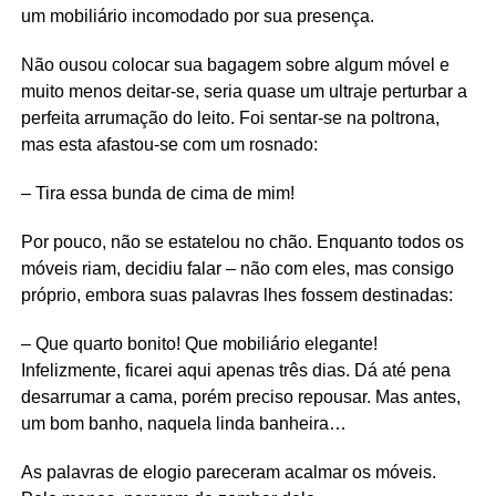
um mobiliário incomodado por sua presença.
Não ousou colocar sua bagagem sobre algum móvel e
muito menos deitar-se, seria quase um ultraje perturbar a
perfeita arrumação do leito. Foi sentar-se na poltrona,
mas esta afastou-se com um rosnado:
– Tira essa bunda de cima de mim!
Por pouco, não se estatelou no chão. Enquanto todos os
móveis riam, decidiu falar – não com eles, mas consigo
próprio, embora suas palavras lhes fossem destinadas:
– Que quarto bonito! Que mobiliário elegante!
Infelizmente, ficarei aqui apenas três dias. Dá até pena
desarrumar a cama, porém preciso repousar. Mas antes,
um bom banho, naquela linda banheira…
As palavras de elogio pareceram acalmar os móveis.