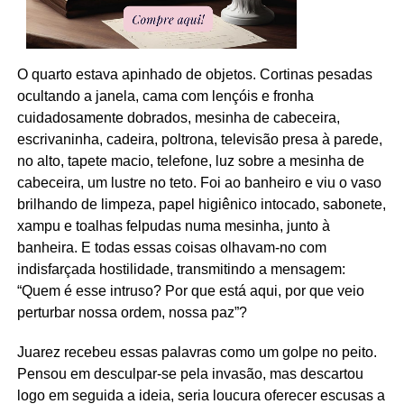
O quarto estava apinhado de objetos. Cortinas pesadas
ocultando a janela, cama com lençóis e fronha
cuidadosamente dobrados, mesinha de cabeceira,
escrivaninha, cadeira, poltrona, televisão presa à parede,
no alto, tapete macio, telefone, luz sobre a mesinha de
cabeceira, um lustre no teto. Foi ao banheiro e viu o vaso
brilhando de limpeza, papel higiênico intocado, sabonete,
xampu e toalhas felpudas numa mesinha, junto à
banheira. E todas essas coisas olhavam-no com
indisfarçada hostilidade, transmitindo a mensagem:
“Quem é esse intruso? Por que está aqui, por que veio
perturbar nossa ordem, nossa paz”?
Juarez recebeu essas palavras como um golpe no peito.
Pensou em desculpar-se pela invasão, mas descartou
logo em seguida a ideia, seria loucura oferecer escusas a