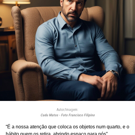
Autor/Imagem:
Cadu Matos - Foto Francisco Filipino
“É a nossa atenção que coloca os objetos num quarto, e o
hábito quem os retira, abrindo espaço para nós”.