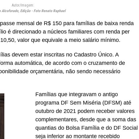
Autor/Imagem:
 Alcoforado, Edição - Foto Renato Raphael
passe mensal de R$ 150 para famílias de baixa renda
ílio é direcionado a núcleos familiares com renda per
810,50, valor que equivale a meio salário mínimo.
lias devem estar inscritas no Cadastro Único. A
e forma automática, de acordo com o cruzamento de
ponibilidade orçamentária, não sendo necessário
Famílias que integravam o antigo
programa DF Sem Miséria (DFSM) até
outubro de 2021 podem receber valores
complementares, desde que a soma das
quantias do Bolsa Família e do DF Social
seja inferior ao montante recebido