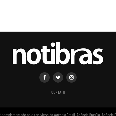
CONTATO
 complementado pelos serviços da Agência Brasil, Agência Brasília, Agência D