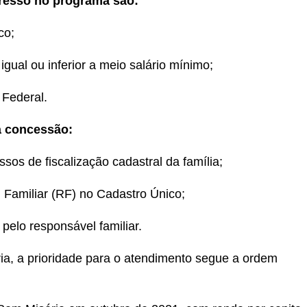
gresso no programa são:
co;
igual ou inferior a meio salário mínimo;
 Federal.
a concessão:
sos de fiscalização cadastral da família;
 Familiar (RF) no Cadastro Único;
 pelo responsável familiar.
ia, a prioridade para o atendimento segue a ordem