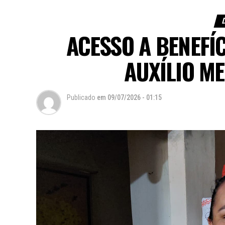
ACESSO A BENEFÍC
AUXÍLIO ME
Publicado
em
09/07/2026 - 01:15