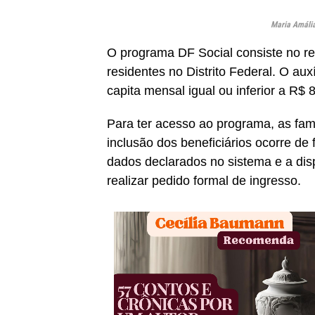
Maria Amália
O programa DF Social consiste no re
residentes no Distrito Federal. O aux
capita mensal igual ou inferior a R$ 
Para ter acesso ao programa, as famí
inclusão dos beneficiários ocorre d
dados declarados no sistema e a dis
realizar pedido formal de ingresso.