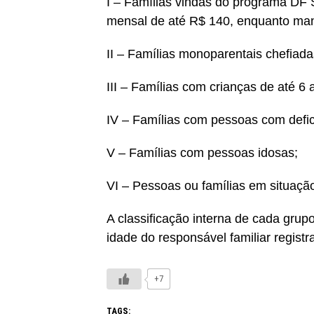
I – Famílias vindas do programa DF
mensal de até R$ 140, enquanto man
II – Famílias monoparentais chefiad
III – Famílias com crianças de até 6 
IV – Famílias com pessoas com defic
V – Famílias com pessoas idosas;
VI – Pessoas ou famílias em situação
A classificação interna de cada grupo
idade do responsável familiar regist
+7
TAGS: