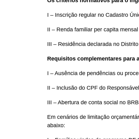
Os critérios normativos para o in
I – Inscrição regular no Cadastro Úni
II – Renda familiar per capita mensal 
III – Residência declarada no Distrito
Requisitos complementares para 
I – Ausência de pendências ou proces
II – Inclusão do CPF do Responsável
III – Abertura de conta social no BRB
Em cenários de limitação orçamentár
abaixo: