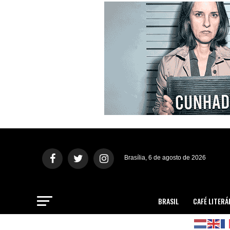
Brasília, 6 de agosto de 2026
BRASIL
CAFÉ LITERÁ