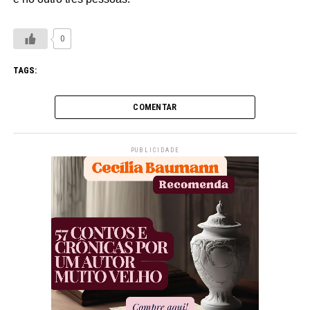
0
TAGS:
COMENTAR
PUBLICIDADE