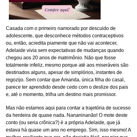
Casada com o primeiro namorado por descuido de
adolescente, que desconhece métodos contraceptivos
ou, então, acredita piamente que não vai acontecer,
Adelaide vivia sem expectativas de mudanças quando
chegou aos 20 anos de matrimônio. Não que fosse
totalmente infeliz, mesmo porque até aos miseráveis são
destinados alguns, apesar de simplórios, instantes de
regozijo. Sem contar que Amanda, única filha do casal,
parece ter aprendido desde cedo com o deslize dos pais
e, até o momento, trilha um destino mais promissor.
Mas não estamos aqui para contar a trajetória de sucesso
da herdeira de quase nada. Nananinanão! O mote deste
conto (ou seria crônica?) é a própria Adelaide, que já
estava há quase um ano no emprego. Sim, isso mesmo! A