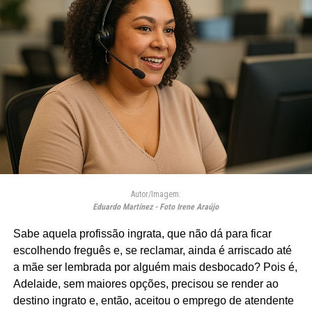
Autor/Imagem:
Eduardo Martínez - Foto Irene Araújo
Sabe aquela profissão ingrata, que não dá para ficar
escolhendo freguês e, se reclamar, ainda é arriscado até
a mãe ser lembrada por alguém mais desbocado? Pois é,
Adelaide, sem maiores opções, precisou se render ao
destino ingrato e, então, aceitou o emprego de atendente