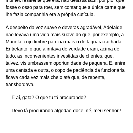
mulher, resiliente que era, não desistia fácil, por pior que
fosse o osso para roer, sem contar que a única carne que
lhe fazia companhia era a própria cutícula.
A despeito da voz suave e deveras agradável, Adelaide
não levava uma vida mais suave do que, por exemplo, a
Marieta, cujo timbre parecia mais o de taquara-rachada.
Entretanto, o que a irritava de verdade eram, acima de
tudo, as inconvenientes investidas de clientes, que,
talvez, vislumbrassem oportunidade de paquera. E, entre
uma cantada e outra, o copo de paciência da funcionária
ficava cada vez mais cheio até que, de repente,
transbordava.
— E aí, gata? O que tu tá procurando?
— Devo tá procurando algodão-doce, né, meu senhor?
……………………