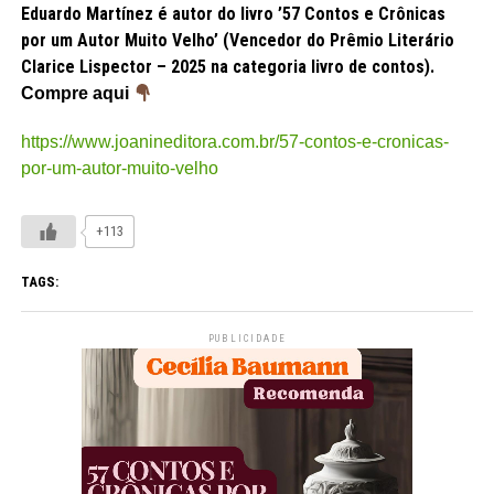
Eduardo Martínez é autor do livro ’57 Contos e Crônicas
por um Autor Muito Velho’ (Vencedor do Prêmio Literário
Clarice Lispector – 2025 na categoria livro de contos).
Compre aqui
https://www.joanineditora.com.br/57-contos-e-cronicas-
por-um-autor-muito-velho
+113
TAGS:
PUBLICIDADE