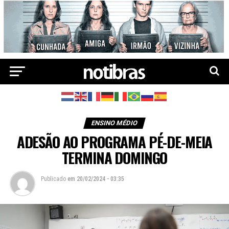
ENSINO MÉDIO
ADESÃO AO PROGRAMA PÉ-DE-MEIA
TERMINA DOMINGO
Publicado
em
20/02/2024 - 03:35