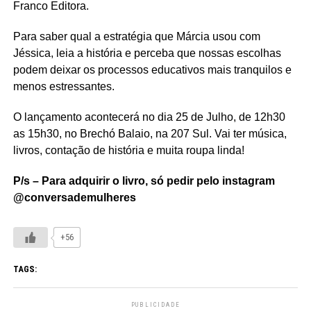
Franco Editora.
Para saber qual a estratégia que Márcia usou com
Jéssica, leia a história e perceba que nossas escolhas
podem deixar os processos educativos mais tranquilos e
menos estressantes.
O lançamento acontecerá no dia 25 de Julho, de 12h30
as 15h30, no Brechó Balaio, na 207 Sul. Vai ter música,
livros, contação de história e muita roupa linda!
P/s – Para adquirir o livro, só pedir pelo instagram
@conversademulheres
+56
TAGS:
PUBLICIDADE