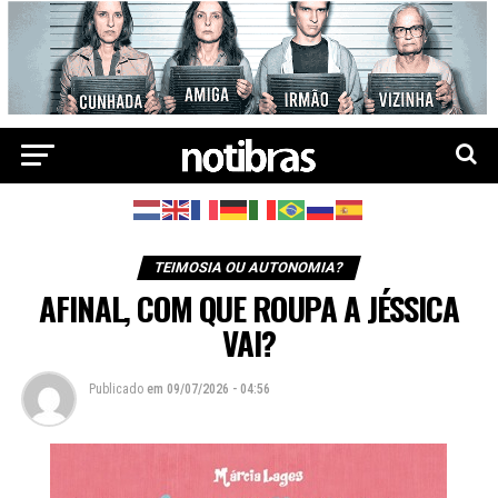
TEIMOSIA OU AUTONOMIA?
AFINAL, COM QUE ROUPA A JÉSSICA
VAI?
Publicado
em
09/07/2026 - 04:56