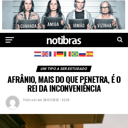
UM TIPO A SER ESTUDADO
AFRÂNIO, MAIS DO QUE PENETRA, É O
REI DA INCONVENIÊNCIA
Publicado
em
28/07/2025 - 02:00