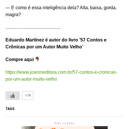
— E como é essa inteligência dela? Alta, baixa, gorda,
magra?
………………………………
Eduardo Martínez é autor do livro ’57 Contos e
Crônicas por um Autor Muito Velho’
Compre aqui
https://www.joanineditora.com.br/57-contos-e-cronicas-
por-um-autor-muito-velho
+79
TAGS:
PUBLICIDADE