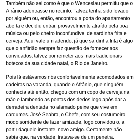
Também não sei como é que o Wenceslau permitiu que o
Afrânio adentrasse no recinto. Talvez tenha sido levado
por alguém ou, então, encontrou a porta do apartamento
aberta e decidiu entrar, provavelmente atraído pela boa
música ou pelo cheiro inconfundível de sardinha frita e
cerveja. Aqui vale um adendo, já que sardinha frita é algo
que o anfitrião sempre faz questão de fornecer aos
convidados, talvez por remeter aos mais tradicionais
botecos da sua cidade natal, o Rio de Janeiro.
Pois lá estávamos nós confortavelmente acomodados em
cadeiras na varanda, quando o Afrânio, que ninguém
conhecia até então, chegou com um copo de cerveja na
mão e lambendo as pontas dos dedos logo após dar a
derradeira dentada no afamado peixe que vive em
cardumes. José Seabra, o Chefe, com seu costumeiro
modo sorridente de fazer amizade, logo convidou o, a
partir daquele instante, novo amigo. Certamente não
sabia que, na verdade, tratava-se de um penetra.