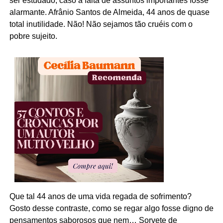
ser estudado, caso a falta de assuntos importantes fosse
alarmante. Afrânio Santos de Almeida, 44 anos de quase
total inutilidade. Não! Não sejamos tão cruéis com o
pobre sujeito.
Que tal 44 anos de uma vida regada de sofrimento?
Gosto desse contraste, como se regar algo fosse digno de
pensamentos saborosos que nem… Sorvete de