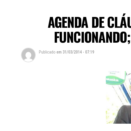
AGENDA DE CLÁ
FUNCIONANDO;
Publicado
em
31/03/2014 - 07:19