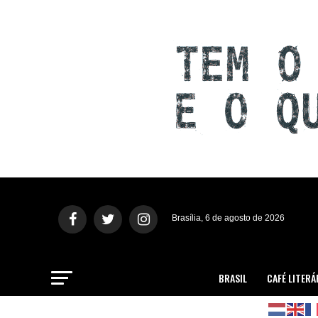
Brasília, 6 de agosto de 2026
BRASIL
CAFÉ LITERÁ