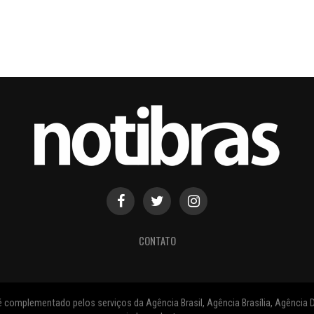
CONTATO
 complementado pelos serviços da Agência Brasil, Agência Brasília, Agência D