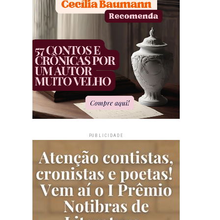
PUBLICIDADE