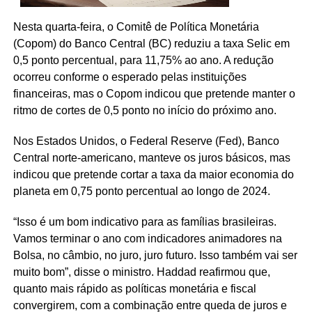
Nesta quarta-feira, o Comitê de Política Monetária
(Copom) do Banco Central (BC) reduziu a taxa Selic em
0,5 ponto percentual, para 11,75% ao ano. A redução
ocorreu conforme o esperado pelas instituições
financeiras, mas o Copom indicou que pretende manter o
ritmo de cortes de 0,5 ponto no início do próximo ano.
Nos Estados Unidos, o Federal Reserve (Fed), Banco
Central norte-americano, manteve os juros básicos, mas
indicou que pretende cortar a taxa da maior economia do
planeta em 0,75 ponto percentual ao longo de 2024.
“Isso é um bom indicativo para as famílias brasileiras.
Vamos terminar o ano com indicadores animadores na
Bolsa, no câmbio, no juro, juro futuro. Isso também vai ser
muito bom”, disse o ministro. Haddad reafirmou que,
quanto mais rápido as políticas monetária e fiscal
convergirem, com a combinação entre queda de juros e