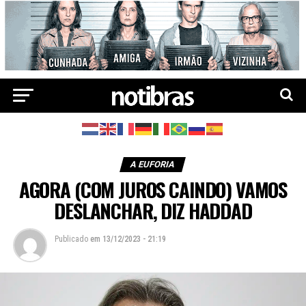
A EUFORIA
AGORA (COM JUROS CAINDO) VAMOS
DESLANCHAR, DIZ HADDAD
Publicado
em
13/12/2023 - 21:19