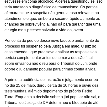
estivesse em coma alcoólico. A defesa questionou se isso
teria atrasado o diagnóstico de traumatismo. Os peritos
afirmaram que a suspeita não gerou atraso relevante no
atendimento e que, embora o socorro rápido aumente as
chances de sobrevivência, não dá para garantir que uma
cirurgia mais precoce salvaria a vida do jovem.
Por conta do pedido desse novo laudo, o andamento do
processo foi suspenso pela Justiça em maio. O juiz do
caso entendeu que precisava analisar as respostas da
perícia complementar antes de tomar a decisão final
sobre enviar ou não o réu para o Tribunal do Júri, onde
ocorre o julgamento popular para crimes contra a vida.
A primeira audiência de instrução e julgamento ocorreu
no dia 25 de maio, durou cerca de 10 horas e ouviu dez
testemunhas, além do depoimento do próprio Pedro
Turra. Enquanto a decisão sobre o júri popular não sai, o
Tribunal de Justiça do DF determinou o bloqueio de até