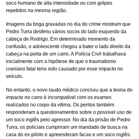
soco humano de alta intensidade ou com golpes
repetidos na mesma região.
Imagens da briga gravadas no dia do crime mostram que
Pedro Turra desferiu vários socos do lado esquerdo da
cabeça de Rodrigo. Em determinado momento da
confusão, o adolescente chegou a bater o lado direito da
cabeça na porta de um carro. A Polícia Civil trabalhava
inicialmente com a hipótese de que o traumatismo
craniano fatal teria sido causado por esse impacto no
veículo.
No entanto, o novo laudo médico concluiu que a teoria do
impacto no carro é incompatível com os exames
realizados no corpo da vítima. Os peritos também
responderam a questionamentos sobre o possível uso de
um soco inglês pelo agressor. No dia da prisão de Pedro
Turra, os policiais cumpriram um mandado de busca na
casa do ex-piloto e apreenderam facas e um soco inglês.