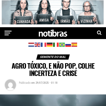
SEMENTE DO MAL
AGRO TÓXICO, E NÃO POP, COLHE
INCERTEZA E CRISE
Publicado
em
29/07/2025 - 01:18