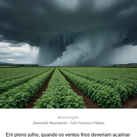
Autor/Imagem:
Emanuelle Nascimento - Foto Francisco Filipino
Em pleno julho, quando os ventos frios deveriam acalmar