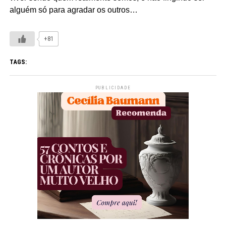
alguém só para agradar os outros…
+81
TAGS:
PUBLICIDADE