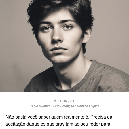
Autor/Imagem:
Tania Miranda - Foto Produção Fernando Filipino
Não basta você saber quem realmente é. Precisa da
aceitação daqueles que gravitam ao seu redor para