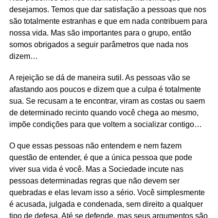
desejamos. Temos que dar satisfação a pessoas que nos
são totalmente estranhas e que em nada contribuem para
nossa vida. Mas são importantes para o grupo, então
somos obrigados a seguir parâmetros que nada nos
dizem…
A rejeição se dá de maneira sutil. As pessoas vão se
afastando aos poucos e dizem que a culpa é totalmente
sua. Se recusam a te encontrar, viram as costas ou saem
de determinado recinto quando você chega ao mesmo,
impõe condições para que voltem a socializar contigo…
O que essas pessoas não entendem e nem fazem
questão de entender, é que a única pessoa que pode
viver sua vida é você. Mas a Sociedade incute nas
pessoas determinadas regras que não devem ser
quebradas e elas levam isso a sério. Você simplesmente
é acusada, julgada e condenada, sem direito a qualquer
tipo de defesa. Até se defende, mas seus argumentos são