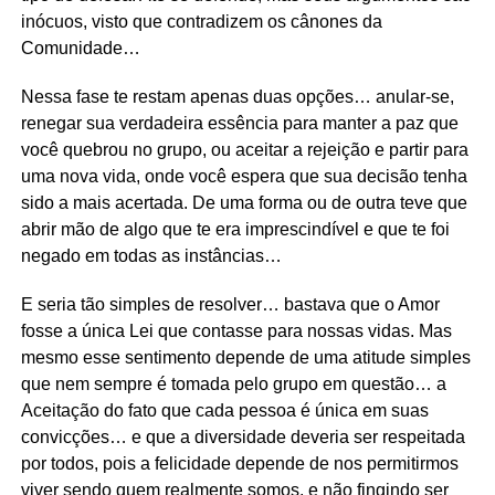
inócuos, visto que contradizem os cânones da
Comunidade…
Nessa fase te restam apenas duas opções… anular-se,
renegar sua verdadeira essência para manter a paz que
você quebrou no grupo, ou aceitar a rejeição e partir para
uma nova vida, onde você espera que sua decisão tenha
sido a mais acertada. De uma forma ou de outra teve que
abrir mão de algo que te era imprescindível e que te foi
negado em todas as instâncias…
E seria tão simples de resolver… bastava que o Amor
fosse a única Lei que contasse para nossas vidas. Mas
mesmo esse sentimento depende de uma atitude simples
que nem sempre é tomada pelo grupo em questão… a
Aceitação do fato que cada pessoa é única em suas
convicções… e que a diversidade deveria ser respeitada
por todos, pois a felicidade depende de nos permitirmos
viver sendo quem realmente somos, e não fingindo ser