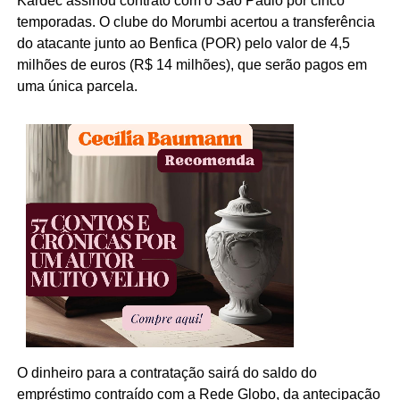
Kardec assinou contrato com o São Paulo por cinco
temporadas. O clube do Morumbi acertou a transferência
do atacante junto ao Benfica (POR) pelo valor de 4,5
milhões de euros (R$ 14 milhões), que serão pagos em
uma única parcela.
O dinheiro para a contratação sairá do saldo do
empréstimo contraído com a Rede Globo, da antecipação