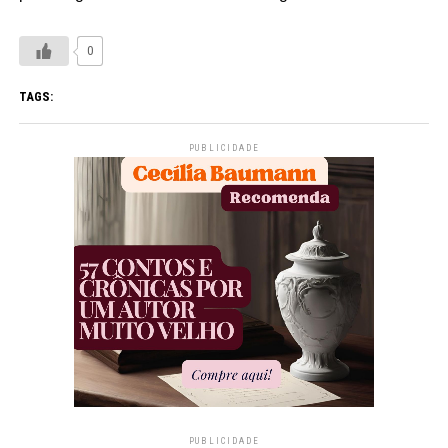
0
TAGS:
PUBLICIDADE
PUBLICIDADE