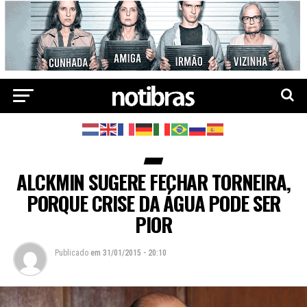
ALCKMIN SUGERE FECHAR TORNEIRA,
PORQUE CRISE DA ÁGUA PODE SER
PIOR
Publicado
em
31/01/2015 - 20:10