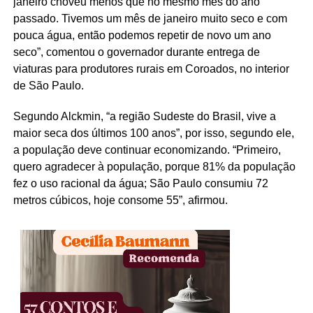
janeiro choveu menos que no mesmo mês do ano
passado. Tivemos um mês de janeiro muito seco e com
pouca água, então podemos repetir de novo um ano
seco”, comentou o governador durante entrega de
viaturas para produtores rurais em Coroados, no interior
de São Paulo.
Segundo Alckmin, “a região Sudeste do Brasil, vive a
maior seca dos últimos 100 anos”, por isso, segundo ele,
a população deve continuar economizando. “Primeiro,
quero agradecer à população, porque 81% da população
fez o uso racional da água; São Paulo consumiu 72
metros cúbicos, hoje consome 55”, afirmou.