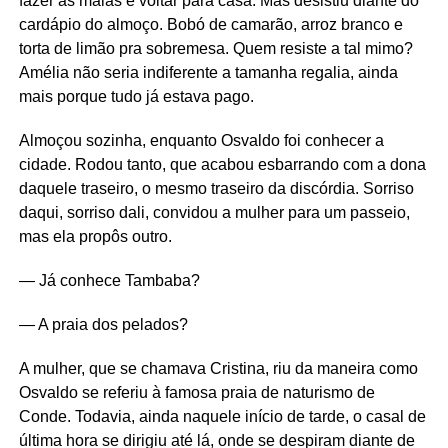
fazer as malas e voltar para casa. Mas desistiu diante do
cardápio do almoço. Bobó de camarão, arroz branco e
torta de limão pra sobremesa. Quem resiste a tal mimo?
Amélia não seria indiferente a tamanha regalia, ainda
mais porque tudo já estava pago.
Almoçou sozinha, enquanto Osvaldo foi conhecer a
cidade. Rodou tanto, que acabou esbarrando com a dona
daquele traseiro, o mesmo traseiro da discórdia. Sorriso
daqui, sorriso dali, convidou a mulher para um passeio,
mas ela propôs outro.
— Já conhece Tambaba?
— A praia dos pelados?
A mulher, que se chamava Cristina, riu da maneira como
Osvaldo se referiu à famosa praia de naturismo de
Conde. Todavia, ainda naquele início de tarde, o casal de
última hora se dirigiu até lá, onde se despiram diante de