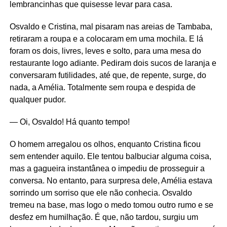
lembrancinhas que quisesse levar para casa.
Osvaldo e Cristina, mal pisaram nas areias de Tambaba,
retiraram a roupa e a colocaram em uma mochila. E lá
foram os dois, livres, leves e solto, para uma mesa do
restaurante logo adiante. Pediram dois sucos de laranja e
conversaram futilidades, até que, de repente, surge, do
nada, a Amélia. Totalmente sem roupa e despida de
qualquer pudor.
— Oi, Osvaldo! Há quanto tempo!
O homem arregalou os olhos, enquanto Cristina ficou
sem entender aquilo. Ele tentou balbuciar alguma coisa,
mas a gagueira instantânea o impediu de prosseguir a
conversa. No entanto, para surpresa dele, Amélia estava
sorrindo um sorriso que ele não conhecia. Osvaldo
tremeu na base, mas logo o medo tomou outro rumo e se
desfez em humilhação. É que, não tardou, surgiu um