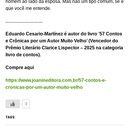
homem ao lado da esposa. Mas não um tipo comum, se é
que você me entende.
……………………
Eduardo Cesario-Martínez é autor do livro ’57 Contos
e Crônicas por um Autor Muito Velho’ (Vencedor do
Prêmio Literário Clarice Lispector – 2025 na categoria
livro de contos).
Compre aqui
https://www.joanineditora.com.br/57-contos-e-
cronicas-por-um-autor-muito-velho
0
TAGS: