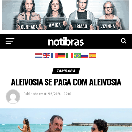
TAMBABA
ALEIVOSIA SE PAGA COM ALEIVOSIA
Publicado
em
01/06/2026 - 02:00