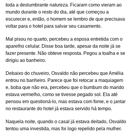
toda a deslumbrante natureza. Ficaram como vieram ao
mundo durante o resto do dia, até que começou a
escurecer e, então, o homem se lembro de que precisava
voltar para o hotel para salvar seu casamento.
Mal pisou no quarto, percebeu a esposa entretida com o
aparelho celular. Disse boa tarde, apesar da noite já se
fazer presente. Não obteve resposta. Pegou a toalha e se
dirigiu ao banheiro.
Debaixo do chuveiro, Osvaldo não percebeu que Amélia
entrou no banheiro. Parece que foi retocar a maquiagem
e, boba que não era, percebeu que o bumbum do marido
estava vermelho, como se tivesse pegado sol. Ela até
pensou em questioná-lo, mas estava com fome, e o jantar
no restaurante do hotel já estava servido há tempo.
Naquela noite, quando o casal já estava deitado, Osvaldo
tentou uma investida, mas foi logo repelido pela mulher.