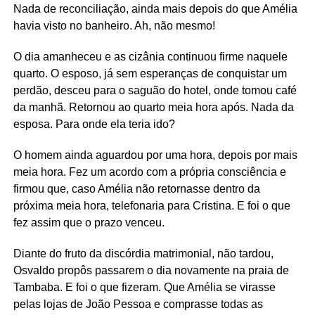
Nada de reconciliação, ainda mais depois do que Amélia
havia visto no banheiro. Ah, não mesmo!
O dia amanheceu e as cizânia continuou firme naquele
quarto. O esposo, já sem esperanças de conquistar um
perdão, desceu para o saguão do hotel, onde tomou café
da manhã. Retornou ao quarto meia hora após. Nada da
esposa. Para onde ela teria ido?
O homem ainda aguardou por uma hora, depois por mais
meia hora. Fez um acordo com a própria consciência e
firmou que, caso Amélia não retornasse dentro da
próxima meia hora, telefonaria para Cristina. E foi o que
fez assim que o prazo venceu.
Diante do fruto da discórdia matrimonial, não tardou,
Osvaldo propôs passarem o dia novamente na praia de
Tambaba. E foi o que fizeram. Que Amélia se virasse
pelas lojas de João Pessoa e comprasse todas as