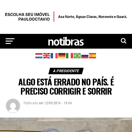
A PRESIDENTE
ALGO ESTÁ ERRADO NO PAÍS. É
PRECISO CORRIGIR E SORRIR
Publicado
em
12/09/2016 - 19:04