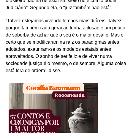
brasileiro não há de estar satisfeito hoje com o poder
Judiciário”. Segundo ela, o “juiz também não está”.
“Talvez estejamos vivendo tempos mais difíceis. Talvez,
porque também cada geração tenha a ilusão e um pouco
de soberba de achar que o seu é o maior desafio. Mas é
certo que se modificaram na raiz os paradigmas antes
adotados, exauriram-se os modelos estatais antes
aproveitados. O sonho de ser feliz e de viver numa
sociedade justiça é o mesmo, o de sempre. Alguma coisa
está fora de ordem”, disse.