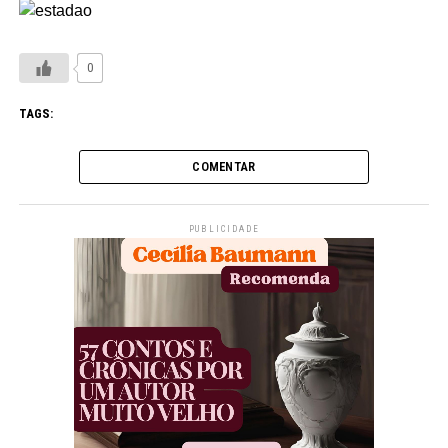
0
TAGS:
COMENTAR
PUBLICIDADE