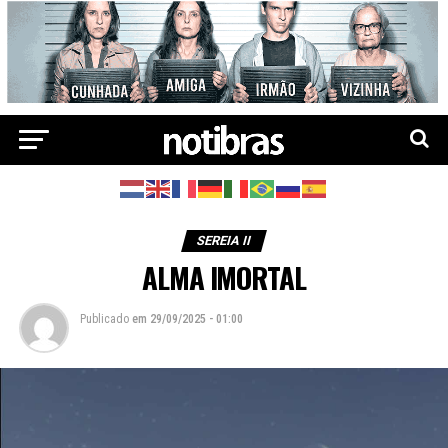
SEREIA II
ALMA IMORTAL
Publicado
em
29/09/2025 - 01:00