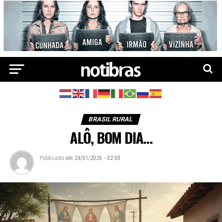
BRASIL RURAL
ALÔ, BOM DIA…
Publicado
em
24/01/2026 - 02:00