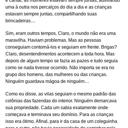
e cantar, as mulheres estavam sempre juntas, auxiliando
uma à outra nos percalços do dia a dia e as crianças
estavam sempre juntas, compartilhando suas
brincadeiras…
Sim, eram outros tempos. Claro, o mundo não era uma
maravilha. Haviam problemas. Mas as pessoas
conseguiam contorná-los e seguiam em frente. Brigas?
Claro, desentendimentos acontecem a toda hora. Mas
depois de algum tempo se fazia as pazes e tudo seguia
como se nada tivesse ocorrido. Não importa se era no
grupo dos homens, das mulheres ou das crianças.
Ninguém guardava mágoa de ninguém…
Como eu disse, as vilas seguiam o mesmo padrão das
colônias das fazendas do interior. Ninguém demarcava
sua propriedade. Cada um sabia exatamente onde
começava e terminava seu domínio. Para as crianças
isso era ótimo. Afinal, para ir da casa de um coleguinha