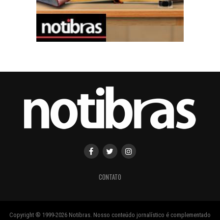
CONTATO
Copyright ® 1999-2026 Notibras. Nosso conteúdo jornalístico é complementado