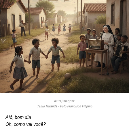
Autor/Imagem:
Tania Miranda - Foto Francisco Filipino
Alô, bom dia
Oh, como vai você?