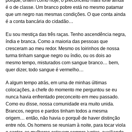
porque, ontem como hoje, o preconceito mais forte ainda
é o de classe. Um branco pobre está no mesmo patamar
que um negro nas mesmas condições. O que conta ainda
é a conta bancária do cidadão…
Eu sou mestiça das três raças. Tenho ascendência negra,
índia e branca. Como a maioria das pessoas que
cresceram ao meu redor. Mesmo os loirinhos de nossa
turma tinham sangue negro ou índio, ou os dois ao
mesmo tempo, misturados com sangue branco… bem,
quer dizer, todo sangue é vermelho…
A algum tempo atrás, em uma de minhas últimas
colocações, a chefe do momento me perguntou se eu
nunca havia enfrentado preconceito em meu passado.
Como eu disse, nossa comunidade era muito unida.
Brancos, negros e pardos tinham todos a mesma
origem… então, não havia o porquê de haver distinção
entre nós. Os homens se reuniam à noite, para tocar viola