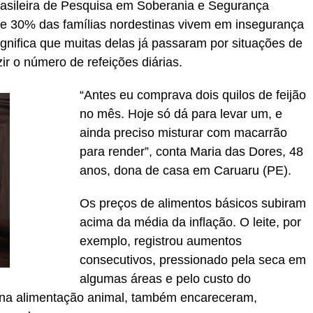
asileira de Pesquisa em Soberania e Segurança
 30% das famílias nordestinas vivem em insegurança
gnifica que muitas delas já passaram por situações de
ir o número de refeições diárias.
“Antes eu comprava dois quilos de feijão
no mês. Hoje só dá para levar um, e
ainda preciso misturar com macarrão
para render”, conta Maria das Dores, 48
anos, dona de casa em Caruaru (PE).
Os preços de alimentos básicos subiram
acima da média da inflação. O leite, por
exemplo, registrou aumentos
consecutivos, pressionado pela seca em
algumas áreas e pelo custo do
s na alimentação animal, também encareceram,