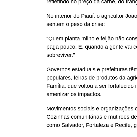
refletindo no preço da carne, do fran
No interior do Piauí, o agricultor Jo
sentem o peso da crise:
“Quem planta milho e feijão não con
paga pouco. E, quando a gente vai co
sobreviver.”
Governos estaduais e prefeituras t
populares, feiras de produtos da agr
Família, que voltou a ser fortalecid
amenizar os impactos.
Movimentos sociais e organizações c
Cozinhas comunitárias e mutirões de
como Salvador, Fortaleza e Recife, g