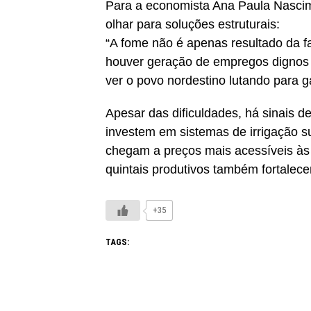
Para a economista Ana Paula Nascim
olhar para soluções estruturais:
“A fome não é apenas resultado da f
houver geração de empregos dignos e 
ver o povo nordestino lutando para ga
Apesar das dificuldades, há sinais d
investem em sistemas de irrigação s
chegam a preços mais acessíveis às f
quintais produtivos também fortale
+35
TAGS: