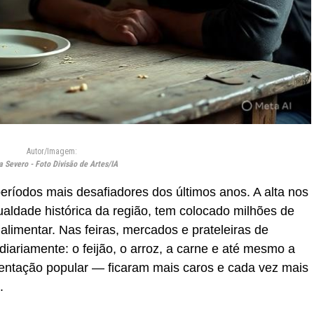
Autor/Imagem:
a Severo - Foto Divisão de Artes/IA
ríodos mais desafiadores dos últimos anos. A alta nos
ualdade histórica da região, tem colocado milhões de
alimentar. Nas feiras, mercados e prateleiras de
iariamente: o feijão, o arroz, a carne e até mesmo a
entação popular — ficaram mais caros e cada vez mais
.