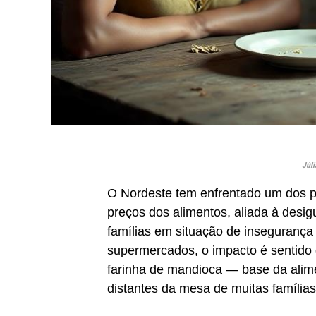
Júli
O Nordeste tem enfrentado um dos pe
preços dos alimentos, aliada à desig
famílias em situação de insegurança 
supermercados, o impacto é sentido d
farinha de mandioca — base da alim
distantes da mesa de muitas famílias