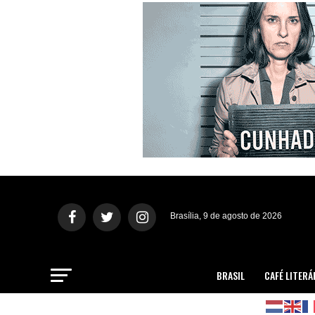
Brasília, 9 de agosto de 2026
BRASIL
CAFÉ LITERÁ