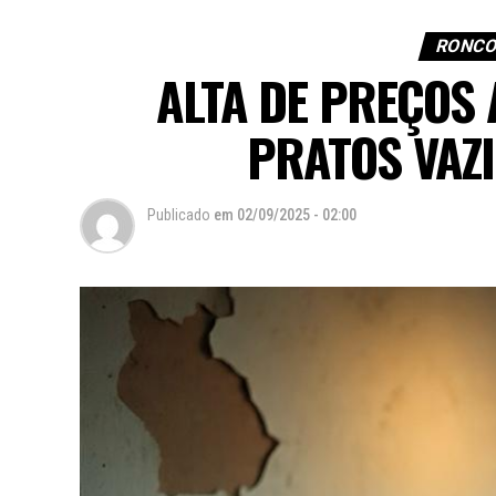
RONCO
ALTA DE PREÇOS 
PRATOS VAZ
Publicado
em
02/09/2025 - 02:00