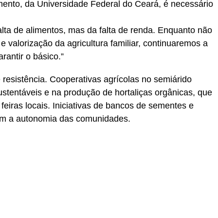
ento, da Universidade Federal do Ceará, é necessário
alta de alimentos, mas da falta de renda. Enquanto não
valorização da agricultura familiar, continuaremos a
rantir o básico.”
e resistência. Cooperativas agrícolas no semiárido
ustentáveis e na produção de hortaliças orgânicas, que
eiras locais. Iniciativas de bancos de sementes e
cem a autonomia das comunidades.