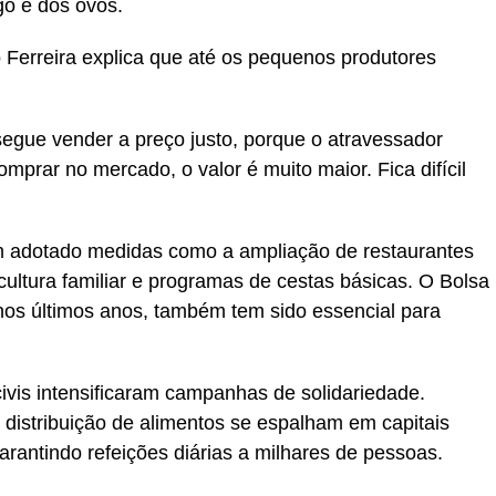
go e dos ovos.
ão Ferreira explica que até os pequenos produtores
segue vender a preço justo, porque o atravessador
mprar no mercado, o valor é muito maior. Fica difícil
êm adotado medidas como a ampliação de restaurantes
icultura familiar e programas de cestas básicas. O Bolsa
o nos últimos anos, também tem sido essencial para
ivis intensificaram campanhas de solidariedade.
 distribuição de alimentos se espalham em capitais
arantindo refeições diárias a milhares de pessoas.