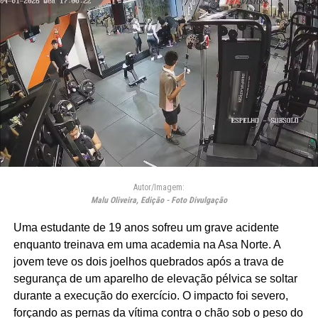
Autor/Imagem:
Malu Oliveira, Edição - Foto Divulgação
Uma estudante de 19 anos sofreu um grave acidente
enquanto treinava em uma academia na Asa Norte. A
jovem teve os dois joelhos quebrados após a trava de
segurança de um aparelho de elevação pélvica se soltar
durante a execução do exercício. O impacto foi severo,
forçando as pernas da vítima contra o chão sob o peso do