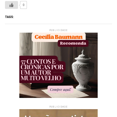
0
TAGS:
PUBLICIDADE
PUBLICIDADE