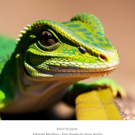
Autor/Imagem:
Eduardo Martínez - Foto Produção Irene Araújo