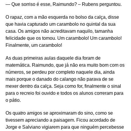
— Que sorriso é esse, Raimundo? – Rubens perguntou.
O rapaz, com a mão esquerda no bolso da calça, disse
que havia capturado um carambolo no quintal da sua
casa. Os amigos não acreditavam naquilo, tamanha
felicidade que os tomou. Um carambolo! Um carambolo!
Finalmente, um carambolo!
As duas primeiras aulas daquele dia foram de
matemática. Raimundo, que já não era muito bom com os
números, se perdeu por completo naquele dia, ainda
mais porque o danado do calango não parava de se
mexer dentro da calça. Seja como for, finalmente o sinal
para o recreio foi ouvido e todos os alunos correram para
o pátio.
Os quatro amigos se aproximaram do sino, como se
tivessem apreciando a paisagem. Ficou acordado de
Jorge e Salviano vigiarem para que ninguém percebesse