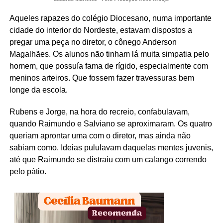
Aqueles rapazes do colégio Diocesano, numa importante
cidade do interior do Nordeste, estavam dispostos a
pregar uma peça no diretor, o cônego Anderson
Magalhães. Os alunos não tinham lá muita simpatia pelo
homem, que possuía fama de rígido, especialmente com
meninos arteiros. Que fossem fazer travessuras bem
longe da escola.
Rubens e Jorge, na hora do recreio, confabulavam,
quando Raimundo e Salviano se aproximaram. Os quatro
queriam aprontar uma com o diretor, mas ainda não
sabiam como. Ideias pululavam daquelas mentes juvenis,
até que Raimundo se distraiu com um calango correndo
pelo pátio.