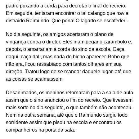
padre puxando a corda para decretar o final do recreio.
Em seguida, tentaram encontrar o tal calango que havia
distraído Raimundo. Que pena! O lagarto se escafedeu.
No dia seguinte, os amigos acertaram o plano de
vingança contra o diretor. Eles iriam pegar o carambolo e,
depois, o amarrariam à corda do sino da escola. Caça
daqui, caça dali, mas nada do bicho aparecer. Bobo que
não era, ficou ressabiado com tantos olhares em sua
direção. Tratou logo de se mandar daquele lugar, até que
as coisas se acalmassem.
Desanimados, os meninos retornaram para a sala de aula
assim que o sino anunciou o fim do recreio. Que tivessem
mais sorte no dia seguinte, o que também não aconteceu.
Nem na outra semana, até que o Raimundo surgiu todo
sorridente assim que pisou na escola e encontrou os
companheiros na porta da sala.