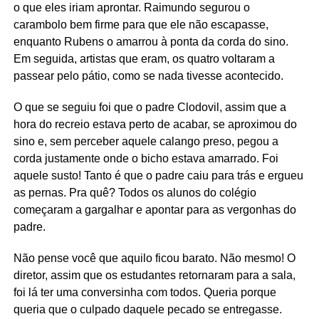
o que eles iriam aprontar. Raimundo segurou o
carambolo bem firme para que ele não escapasse,
enquanto Rubens o amarrou à ponta da corda do sino.
Em seguida, artistas que eram, os quatro voltaram a
passear pelo pátio, como se nada tivesse acontecido.
O que se seguiu foi que o padre Clodovil, assim que a
hora do recreio estava perto de acabar, se aproximou do
sino e, sem perceber aquele calango preso, pegou a
corda justamente onde o bicho estava amarrado. Foi
aquele susto! Tanto é que o padre caiu para trás e ergueu
as pernas. Pra quê? Todos os alunos do colégio
começaram a gargalhar e apontar para as vergonhas do
padre.
Não pense você que aquilo ficou barato. Não mesmo! O
diretor, assim que os estudantes retornaram para a sala,
foi lá ter uma conversinha com todos. Queria porque
queria que o culpado daquele pecado se entregasse.