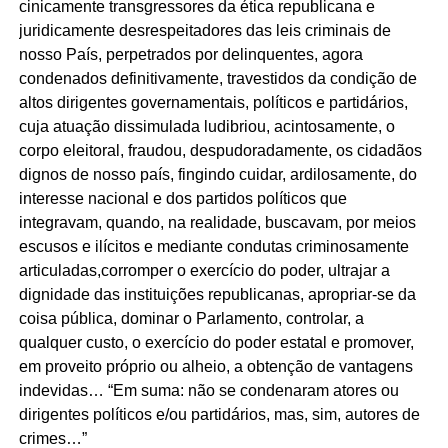
cinicamente transgressores da ética republicana e
juridicamente desrespeitadores das leis criminais de
nosso País, perpetrados por delinquentes, agora
condenados definitivamente, travestidos da condição de
altos dirigentes governamentais, políticos e partidários,
cuja atuação dissimulada ludibriou, acintosamente, o
corpo eleitoral, fraudou, despudoradamente, os cidadãos
dignos de nosso país, fingindo cuidar, ardilosamente, do
interesse nacional e dos partidos políticos que
integravam, quando, na realidade, buscavam, por meios
escusos e ilícitos e mediante condutas criminosamente
articuladas,corromper o exercício do poder, ultrajar a
dignidade das instituições republicanas, apropriar-se da
coisa pública, dominar o Parlamento, controlar, a
qualquer custo, o exercício do poder estatal e promover,
em proveito próprio ou alheio, a obtenção de vantagens
indevidas… “Em suma: não se condenaram atores ou
dirigentes políticos e/ou partidários, mas, sim, autores de
crimes…”