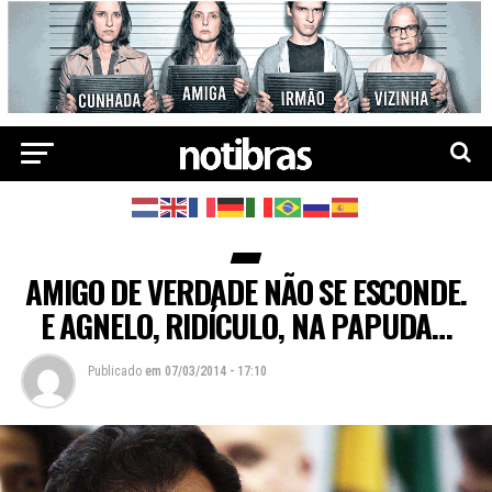
AMIGO DE VERDADE NÃO SE ESCONDE.
E AGNELO, RIDÍCULO, NA PAPUDA…
Publicado
em
07/03/2014 - 17:10