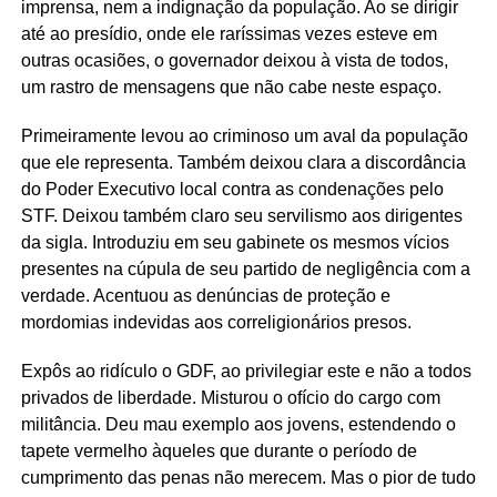
imprensa, nem a indignação da população. Ao se dirigir
até ao presídio, onde ele raríssimas vezes esteve em
outras ocasiões, o governador deixou à vista de todos,
um rastro de mensagens que não cabe neste espaço.
Primeiramente levou ao criminoso um aval da população
que ele representa. Também deixou clara a discordância
do Poder Executivo local contra as condenações pelo
STF. Deixou também claro seu servilismo aos dirigentes
da sigla. Introduziu em seu gabinete os mesmos vícios
presentes na cúpula de seu partido de negligência com a
verdade. Acentuou as denúncias de proteção e
mordomias indevidas aos correligionários presos.
Expôs ao ridículo o GDF, ao privilegiar este e não a todos
privados de liberdade. Misturou o ofício do cargo com
militância. Deu mau exemplo aos jovens, estendendo o
tapete vermelho àqueles que durante o período de
cumprimento das penas não merecem. Mas o pior de tudo