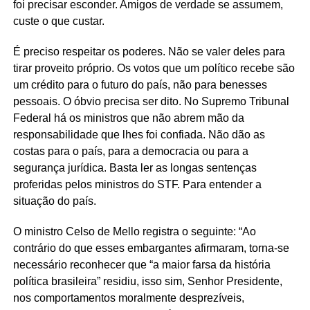
foi precisar esconder. Amigos de verdade se assumem,
custe o que custar.
É preciso respeitar os poderes. Não se valer deles para
tirar proveito próprio. Os votos que um político recebe são
um crédito para o futuro do país, não para benesses
pessoais. O óbvio precisa ser dito. No Supremo Tribunal
Federal há os ministros que não abrem mão da
responsabilidade que lhes foi confiada. Não dão as
costas para o país, para a democracia ou para a
segurança jurídica. Basta ler as longas sentenças
proferidas pelos ministros do STF. Para entender a
situação do país.
O ministro Celso de Mello registra o seguinte: “Ao
contrário do que esses embargantes afirmaram, torna-se
necessário reconhecer que “a maior farsa da história
política brasileira” residiu, isso sim, Senhor Presidente,
nos comportamentos moralmente desprezíveis,