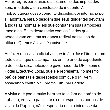
Pelas regras partidárias o afastamento dos implicados
seria imediato até a conclusão do inquérito. A
inobservância desse conjunto disciplinador interno, já por
si, apontava para o desdém que seus dirigentes devotam
à todas as normas e leis que contrariem suas ambições
imediatas. É um desrespeito com os filiados que
acreditavam em uma mudança radical nesse tipo de
atitude. Quem é à favor, é conivente.
Ao fazer uma visita oficial ao presidiário José Dirceu, com
todo o staff que o acompanha, em horário de expediente
e de modo escamoteado, o governador do DF inseriu o
Poder Executivo Local, que ele representa, no mesmo
baú de ofensas e desrespeitos com que o PT vem
assacando contra o Supremo Tribunal Federal.
A visita que podia muito bem ser feita fora do horário de
trabalho, em caro particular e com respeito às normas de
visita da Papuda, não despertaria nem o interesse da