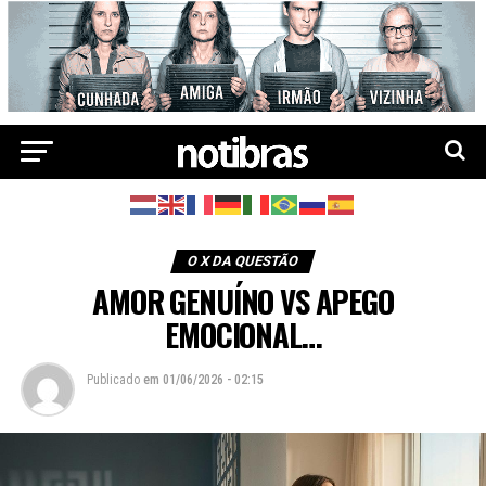
O X DA QUESTÃO
AMOR GENUÍNO VS APEGO
EMOCIONAL…
Publicado
em
01/06/2026 - 02:15