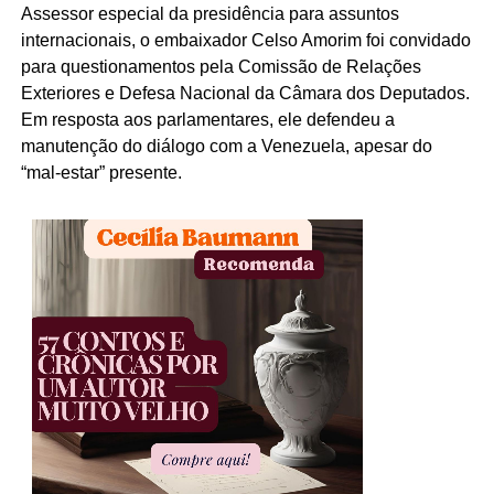
Assessor especial da presidência para assuntos
internacionais, o embaixador Celso Amorim foi convidado
para questionamentos pela Comissão de Relações
Exteriores e Defesa Nacional da Câmara dos Deputados.
Em resposta aos parlamentares, ele defendeu a
manutenção do diálogo com a Venezuela, apesar do
“mal-estar” presente.