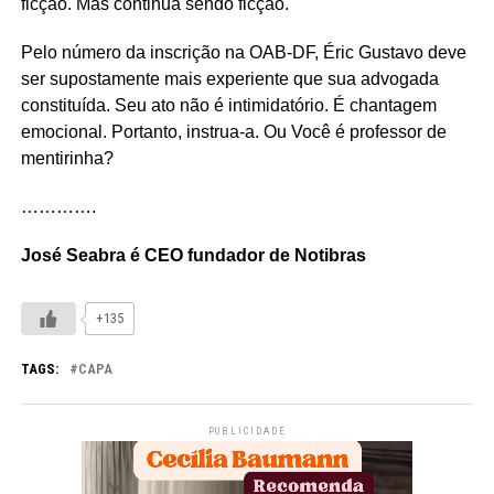
ficção. Mas continua sendo ficção.
Pelo número da inscrição na OAB-DF, Éric Gustavo deve
ser supostamente mais experiente que sua advogada
constituída. Seu ato não é intimidatório. É chantagem
emocional. Portanto, instrua-a. Ou Você é professor de
mentirinha?
………….
José Seabra é CEO fundador de Notibras
+135
TAGS:
CAPA
PUBLICIDADE