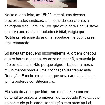
Nesta quarta-feira, às 15h22, recebi uma dessas
preciosidades jurídicas. Em nome de seu cliente, a
advogada Ana Carolina Leo, que atua para Eric Gustavo,
um pré-candidato a deputado distrital, exigia que
Notibras
retirasse do ar uma reportagem e publicasse
uma retratação.
Só havia um pequeno inconveniente. A ‘ordem’ chegou
quatro horas atrasada. Às onze da manhã, a matéria já
não existia mais. Não porque alguém bateu na mesa,
muito menos porque uma notificação fez tremer esta
Redação. E muito menos porque uma caneta particular
tenha poderes constitucionais.
Ela saiu do ar porque
Notibras
reconheceu um erro
editorial ao associar a imagem do advogado Kiko Caputo
ao conteúdo publicado, sobre ação com base na Lei