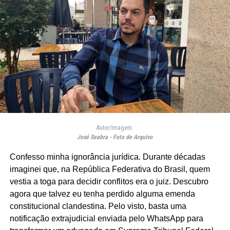
Autor/Imagem:
José Seabra - Foto de Arquivo
Confesso minha ignorância jurídica. Durante décadas
imaginei que, na República Federativa do Brasil, quem
vestia a toga para decidir conflitos era o juiz. Descubro
agora que talvez eu tenha perdido alguma emenda
constitucional clandestina. Pelo visto, basta uma
notificação extrajudicial enviada pelo WhatsApp para