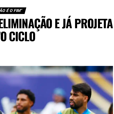
ÃO É O FIM"
ELIMINAÇÃO E JÁ PROJETA
O CICLO