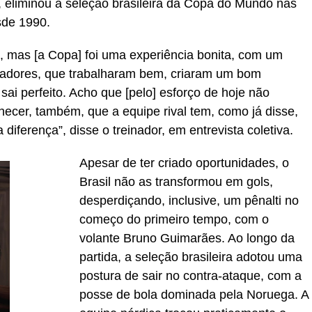
, eliminou a seleção brasileira da Copa do Mundo nas
sde 1990.
o, mas [a Copa] foi uma experiência bonita, com um
gadores, que trabalharam bem, criaram um bom
ai perfeito. Acho que [pelo] esforço de hoje não
ecer, também, que a equipe rival tem, como já disse,
diferença”, disse o treinador, em entrevista coletiva.
Apesar de ter criado oportunidades, o
Brasil não as transformou em gols,
desperdiçando, inclusive, um pênalti no
começo do primeiro tempo, com o
volante Bruno Guimarães. Ao longo da
partida, a seleção brasileira adotou uma
postura de sair no contra-ataque, com a
posse de bola dominada pela Noruega. A