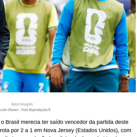
Autor/Imagem:
ncoln Chaves - Foto Reprodução/X
 o Brasil merecia ter saído vencedor da partida deste
rrota por 2 a 1 em Nova Jersey (Estados Unidos), com