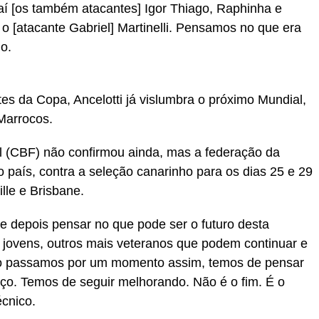
aí [os também atacantes] Igor Thiago, Raphinha e
o [atacante Gabriel] Martinelli. Pensamos no que era
no.
es da Copa, Ancelotti já vislumbra o próximo Mundial,
Marrocos.
l (CBF) não confirmou ainda, mas a federação da
o país, contra a seleção canarinho para os dias 25 e 29
lle e Brisbane.
e depois pensar no que pode ser o futuro desta
 jovens, outros mais veteranos que podem continuar e
o passamos por um momento assim, temos de pensar
. Temos de seguir melhorando. Não é o fim. É o
écnico.