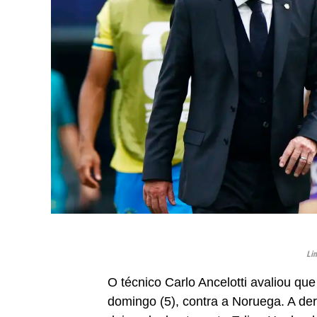
Li
O técnico Carlo Ancelotti avaliou que
domingo (5), contra a Noruega. A de