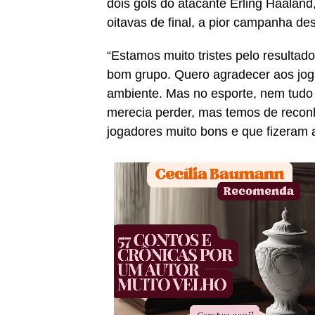
dois gols do atacante Erling Haaland
oitavas de final, a pior campanha de
“Estamos muito tristes pelo resultad
bom grupo. Quero agradecer aos jo
ambiente. Mas no esporte, nem tudo s
merecia perder, mas temos de reconh
jogadores muito bons e que fizeram a 