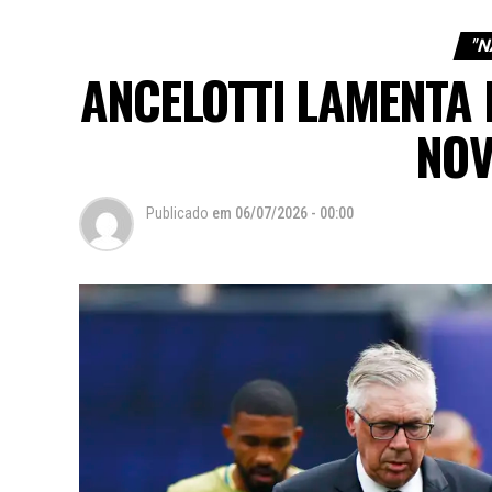
"N
ANCELOTTI LAMENTA 
NOV
Publicado
em
06/07/2026 - 00:00