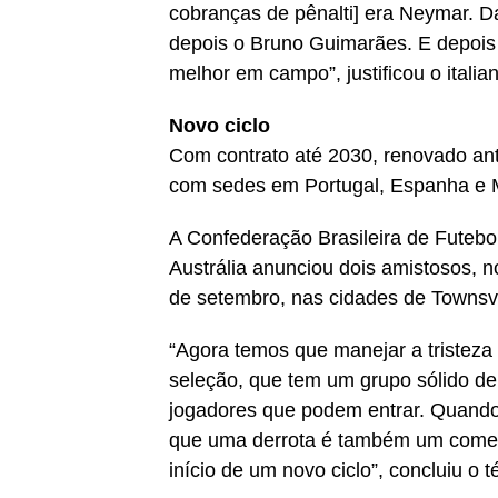
cobranças de pênalti] era Neymar. D
depois o Bruno Guimarães. E depois 
melhor em campo”, justificou o italia
Novo ciclo
Com contrato até 2030, renovado ant
com sedes em Portugal, Espanha e 
A Confederação Brasileira de Futebo
Austrália anunciou dois amistosos, n
de setembro, nas cidades de Townsvi
“Agora temos que manejar a tristeza 
seleção, que tem um grupo sólido de
jogadores que podem entrar. Quand
que uma derrota é também um começo
início de um novo ciclo”, concluiu o t