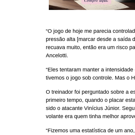
“O jogo de hoje me parecia controla
pressão alta [marcar desde a saída 
recuava muito, então era um risco p
Ancelotti.
“Eles tentaram manter a intensidade
tivemos o jogo sob controle. Mas o 
O treinador foi perguntado sobre a e
primeiro tempo, quando o placar est
sido o atacante Vinícius Júnior. Se
volante era quem tinha melhor aprov
“Fizemos uma estatística de um ano,