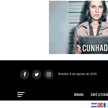
Brasília, 6 de agosto de 2026
BRASIL
CAFÉ LITERÁ