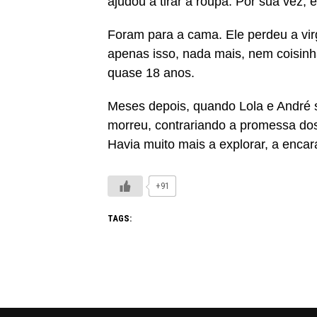
ajudou a tirar a roupa. Por sua vez,
Foram para a cama. Ele perdeu a vi
apenas isso, nada mais, nem coisinh
quase 18 anos.
Meses depois, quando Lola e André 
morreu, contrariando a promessa dos
Havia muito mais a explorar, a encarar
+91
TAGS: