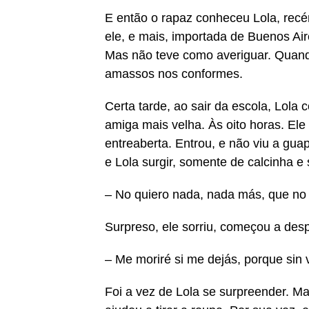
E então o rapaz conheceu Lola, rec
ele, e mais, importada de Buenos Ai
Mas não teve como averiguar. Quand
amassos nos conformes.
Certa tarde, ao sair da escola, Lola
amiga mais velha. Às oito horas. El
entreaberta. Entrou, e não viu a gua
e Lola surgir, somente de calcinha e 
– No quiero nada, nada más, que no m
Surpreso, ele sorriu, começou a desp
– Me moriré si me dejás, porque sin v
Foi a vez de Lola se surpreender. Ma