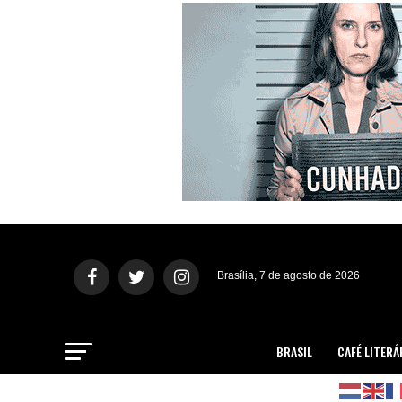
Brasília, 7 de agosto de 2026
BRASIL
CAFÉ LITERÁ