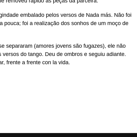
 ele removeu rápido as peças da parceira.
rgindade embalado pelos versos de Nada más. Não foi
a pouca; foi a realização dos sonhos de um moço de
se separaram (amores jovens são fugazes), ele não
 versos do tango. Deu de ombros e seguiu adiante.
, frente a frente con la vida.