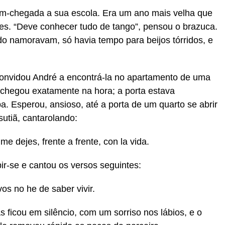
ém-chegada a sua escola. Era um ano mais velha que
res. “Deve conhecer tudo de tango”, pensou o brazuca.
o namoravam, só havia tempo para beijos tórridos, e
 convidou André a encontrá-la no apartamento de uma
e chegou exatamente na hora; a porta estava
pa. Esperou, ansioso, até a porta de um quarto se abrir
sutiã, cantarolando:
e dejes, frente a frente, con la vida.
ir-se e cantou os versos seguintes:
os no he de saber vivir.
s ficou em silêncio, com um sorriso nos lábios, e o