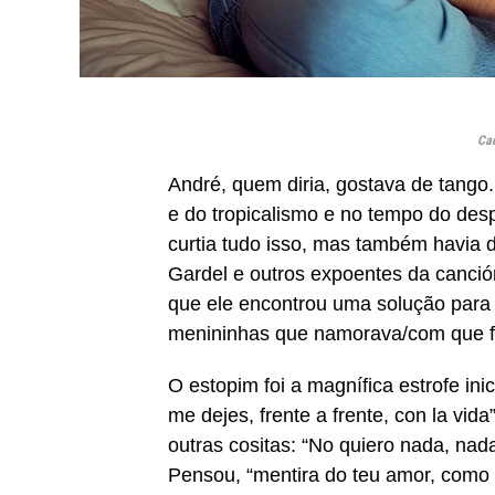
Cad
André, quem diria, gostava de tango.
e do tropicalismo e no tempo do des
curtia tudo isso, mas também havia d
Gardel e outros expoentes da canción
que ele encontrou uma solução para
menininhas que namorava/com que fica
O estopim foi a magnífica estrofe in
me dejes, frente a frente, con la vid
outras cositas: “No quiero nada, nad
Pensou, “mentira do teu amor, como e