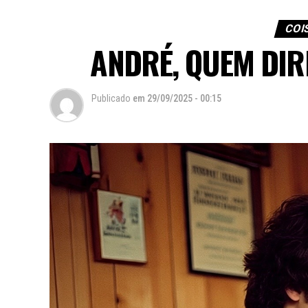
COI
ANDRÉ, QUEM DIR
Publicado
em
29/09/2025 - 00:15