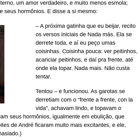
terno, um amor verdadeiro, e muito menos esmola;
de seus hormônios. E disse a si mesmo:
– A próxima gatinha que eu beijar, recito
os versos iniciais de Nada más. Ela se
derrete toda, e aí eu peço umas
coisinhas. Coisinha pouca: ver peitinhos,
acariciar peitinhos, e daí pra frente, até
onde ela topar. Nada mais. Não custa
tentar.
Tentou – e funcionou. As garotas se
derretiam com o “frente a frente, con la
vida”, achavam lindo, e topavam o
am seus hormônios, igualmente em ebulição, que
ites de André ficaram muito mais excitantes, e ele,
masiado.)